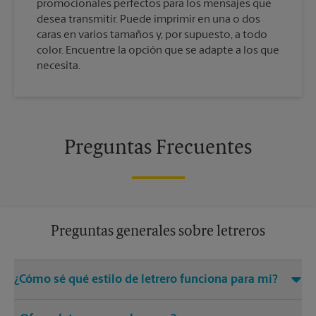
promocionales perfectos para los mensajes que
desea transmitir. Puede imprimir en una o dos
caras en varios tamaños y, por supuesto, a todo
color. Encuentre la opción que se adapte a los que
necesita.
Preguntas Frecuentes
Preguntas generales sobre letreros
¿Cómo sé qué estilo de letrero funciona para mí?
Venga a The UPS Store Gaithersburg o llámenos al (301) 519-