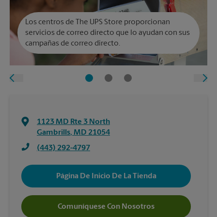
Los centros de The UPS Store proporcionan
servicios de correo directo que lo ayudan con sus
campañas de correo directo.
1123 MD Rte 3 North
Gambrills
,
MD
21054
(443) 292-4797
Página De Inicio De La Tienda
Comuníquese Con Nosotros