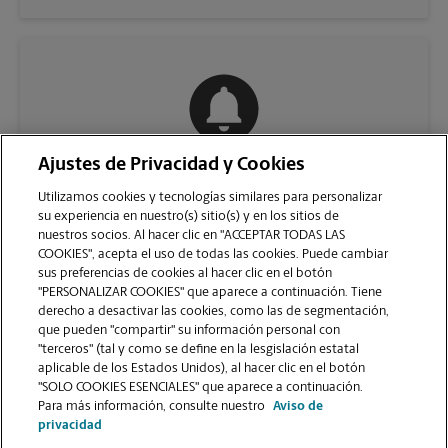
Ajustes de Privacidad y Cookies
COMUNÍQUESE CON NOSOTROS
Utilizamos cookies y tecnologías similares para personalizar
su experiencia en nuestro(s) sitio(s) y en los sitios de
nuestros socios. Al hacer clic en "ACCEPTAR TODAS LAS
COOKIES", acepta el uso de todas las cookies. Puede cambiar
sus preferencias de cookies al hacer clic en el botón
"PERSONALIZAR COOKIES" que aparece a continuación. Tiene
derecho a desactivar las cookies, como las de segmentación,
que pueden "compartir" su información personal con
"terceros" (tal y como se define en la lesgislación estatal
aplicable de los Estados Unidos), al hacer clic en el botón
"SOLO COOKIES ESENCIALES" que aparece a continuación.
VER LA PÁGINA DE LA TIENDA
Para más información, consulte nuestro
Aviso de
privacidad