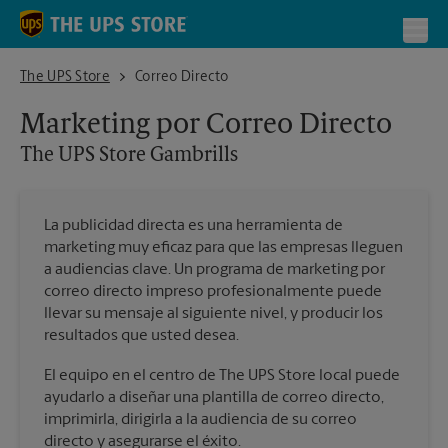
Skip to content
Return to Nav
Toggl
The UPS Store Gambrills
The UPS Store
Correo Directo
Marketing por Correo Directo
The UPS Store
Gambrills
La publicidad directa es una herramienta de
marketing muy eficaz para que las empresas lleguen
a audiencias clave. Un programa de marketing por
correo directo impreso profesionalmente puede
llevar su mensaje al siguiente nivel, y producir los
resultados que usted desea.
El equipo en el centro de The UPS Store local puede
ayudarlo a diseñar una plantilla de correo directo,
imprimirla, dirigirla a la audiencia de su correo
directo y asegurarse el éxito.