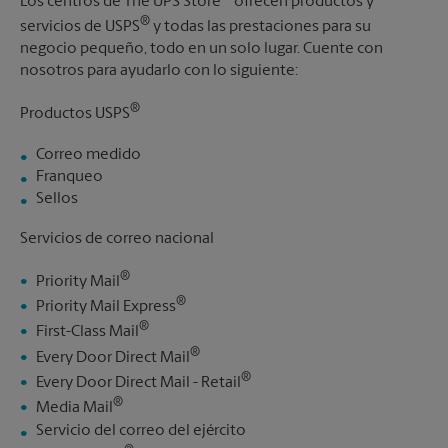
Los centros de The UPS Store
ofrecen productos y
®
servicios de USPS
y todas las prestaciones para su
negocio pequeño, todo en un solo lugar. Cuente con
nosotros para ayudarlo con lo siguiente:
®
Productos USPS
Correo medido
Franqueo
Sellos
Servicios de correo nacional
®
Priority Mail
®
Priority Mail Express
®
First-Class Mail
®
Every Door Direct Mail
®
Every Door Direct Mail - Retail
®
Media Mail
Servicio del correo del ejército