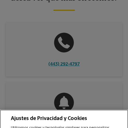
(443) 292-4797
Ajustes de Privacidad y Cookies
COMUNÍQUESE CON NOSOTROS
Utilizamos cookies y tecnologías similares para personalizar