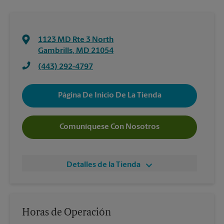
1123 MD Rte 3 North
Gambrills
,
MD
21054
(443) 292-4797
Página De Inicio De La Tienda
Comuníquese Con Nosotros
Detalles de la Tienda
Horas de Operación