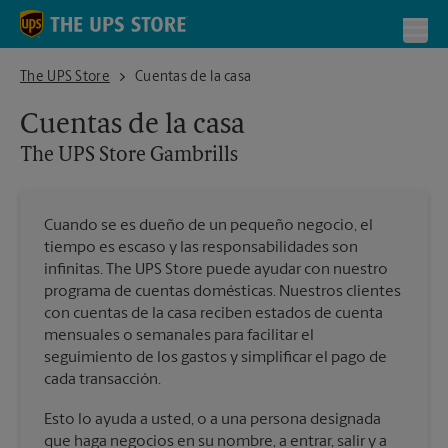
Skip to content
Return to Nav
Toggl
The UPS Store Gambrills
The UPS Store
Cuentas de la casa
Cuentas de la casa
The UPS Store
Gambrills
Cuando se es dueño de un pequeño negocio, el
tiempo es escaso y las responsabilidades son
infinitas. The UPS Store puede ayudar con nuestro
programa de cuentas domésticas. Nuestros clientes
con cuentas de la casa reciben estados de cuenta
mensuales o semanales para facilitar el
seguimiento de los gastos y simplificar el pago de
cada transacción.
Esto lo ayuda a usted, o a una persona designada
que haga negocios en su nombre, a entrar, salir y a