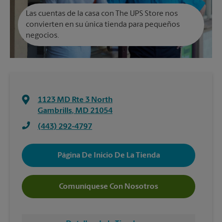
Las cuentas de la casa con The UPS Store nos
convierten en su única tienda para pequeños
negocios.
1123 MD Rte 3 North
Gambrills
,
MD
21054
(443) 292-4797
Página De Inicio De La Tienda
Comuníquese Con Nosotros