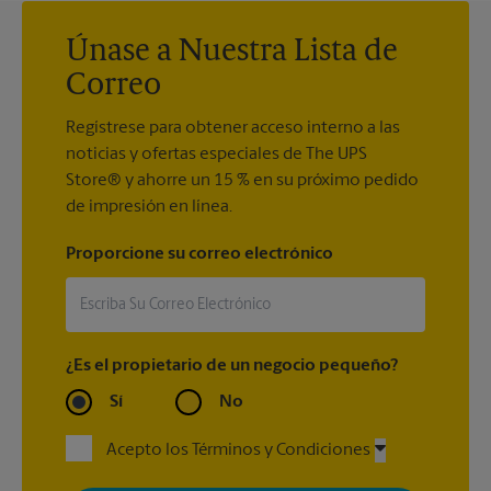
Únase a Nuestra Lista de
Correo
Regístrese para obtener acceso interno a las
noticias y ofertas especiales de The UPS
Store® y ahorre un 15 % en su próximo pedido
de impresión en línea.
Proporcione su correo electrónico
¿Es el propietario de un negocio pequeño?
Sí
No
Acepto los Términos y Condiciones
Al registrarse, acepta recibir correos electrónicos de The UPS