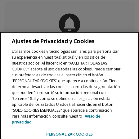
Ajustes de Privacidad y Cookies
COMUNÍQUESE CON NOSOTROS
Utilizamos cookies y tecnologías similares para personalizar
su experiencia en nuestro(s) sitio(s) y en los sitios de
nuestros socios. Al hacer clic en "ACCEPTAR TODAS LAS
COOKIES", acepta el uso de todas las cookies. Puede cambiar
sus preferencias de cookies al hacer clic en el botón
"PERSONALIZAR COOKIES" que aparece a continuación. Tiene
derecho a desactivar las cookies, como las de segmentación,
que pueden "compartir" su información personal con
"terceros" (tal y como se define en la lesgislación estatal
aplicable de los Estados Unidos), al hacer clic en el botón
"SOLO COOKIES ESENCIALES" que aparece a continuación.
VER LA PÁGINA DE LA TIENDA
Para más información, consulte nuestro
Aviso de
privacidad
PERSONALIZAR COOKIES