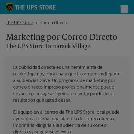
Skip to content
Return to Nav
Toggl
The UPS Store Tamarack Village
The UPS Store
Correo Directo
Marketing por Correo Directo
The UPS Store
Tamarack Village
La publicidad directa es una herramienta de
marketing muy eficaz para que las empresas lleguen
a audiencias clave. Un programa de marketing por
correo directo impreso profesionalmente puede
llevar su mensaje al siguiente nivel, y producir los
resultados que usted desea.
El equipo en el centro de The UPS Store local puede
ayudarlo a diseñar una plantilla de correo directo,
imprimirla, dirigirla a la audiencia de su correo
directo y asegurarse el éxito.