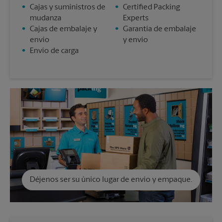
•
Cajas y suministros de
•
Certified Packing
mudanza
Experts
•
Cajas de embalaje y
•
Garantía de embalaje
envío
y envío
•
Envío de carga
Déjenos ser su único lugar de envío y empaque.