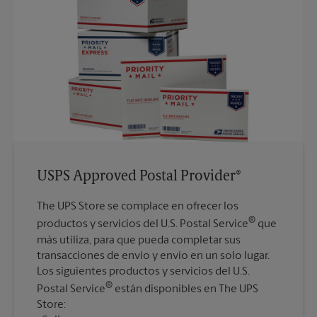
USPS Approved Postal Provider®
The UPS Store se complace en ofrecer los
®
productos y servicios del U.S. Postal Service
que
más utiliza, para que pueda completar sus
transacciones de envío y envío en un solo lugar.
Los siguientes productos y servicios del U.S.
®
Postal Service
están disponibles en The UPS
Store: