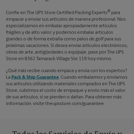
®
Confíe en The UPS Store Certified Packing Experts
para
empacar y enviar sus artículos de manera profesional. Nos
especializamos en embalar apropiadamente artículos
frágiles y de alto valor, y podemos embalar artículos
grandes o de forma extraña como palos de golf para sus
próximas vacaciones. Si desea enviar artículos electrónicos,
obras de arte, antigüedades o equipaje, pase por The UPS
Store en 8362 Tamarack Village Ste 119 hoy mismo.
¿Qué más recibe cuando empaca y envía con los expertos?
La
Pack & Ship Guarantee
. Cuando embalamos y enviamos
sus artículos utilizando materiales comprados en The UPS
Store, cubrimos el costo de empaque y envío más el valor
de sus artículos, si se pierden o dañan. Para obtener más
información, visite theupsstore.com/guarantee.