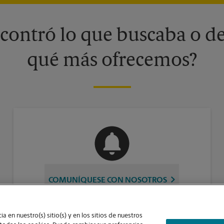
contró lo que buscaba o de
qué más ofrecemos?
COMUNÍQUESE CON NOSOTROS
a en nuestro(s) sitio(s) y en los sitios de nuestros