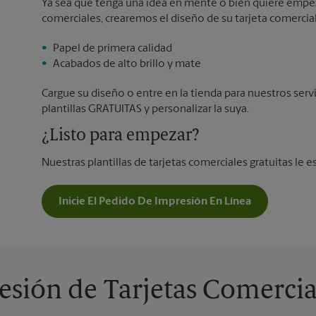
Ya sea que tenga una idea en mente o bien quiere empeza
comerciales, crearemos el diseño de su tarjeta comercial
Papel de primera calidad
Acabados de alto brillo y mate
Cargue su diseño o entre en la tienda para nuestros serv
plantillas GRATUITAS y personalizar la suya.
¿Listo para empezar?
Nuestras plantillas de tarjetas comerciales gratuitas le e
Inicie El Pedido De Impresión En Línea
sión de Tarjetas Comercia