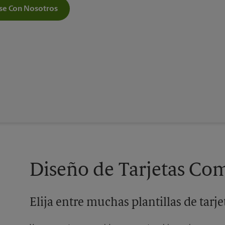
e Con Nosotros
Diseño de Tarjetas Com
Elija entre muchas plantillas de tarj