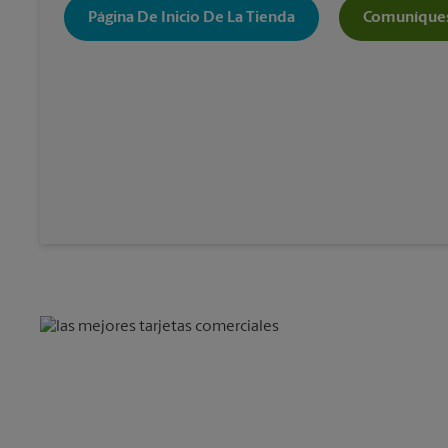
Página De Inicio De La Tienda
Comuníques