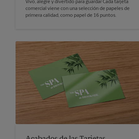
Vivo, alegre y divertido para guardar Cada tarjeta
comercial viene con una selección de papeles de
primera calidad, como papel de 16 puntos.