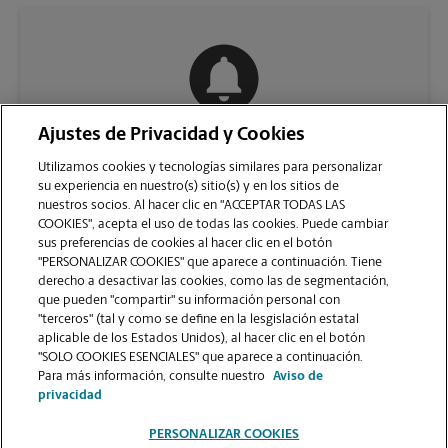
Ajustes de Privacidad y Cookies
COMUNÍQUESE CON NOSOTROS
Utilizamos cookies y tecnologías similares para personalizar
su experiencia en nuestro(s) sitio(s) y en los sitios de
nuestros socios. Al hacer clic en "ACCEPTAR TODAS LAS
COOKIES", acepta el uso de todas las cookies. Puede cambiar
sus preferencias de cookies al hacer clic en el botón
"PERSONALIZAR COOKIES" que aparece a continuación. Tiene
derecho a desactivar las cookies, como las de segmentación,
que pueden "compartir" su información personal con
"terceros" (tal y como se define en la lesgislación estatal
aplicable de los Estados Unidos), al hacer clic en el botón
"SOLO COOKIES ESENCIALES" que aparece a continuación.
VER LA PÁGINA DE LA TIENDA
Para más información, consulte nuestro
Aviso de
privacidad
PERSONALIZAR COOKIES