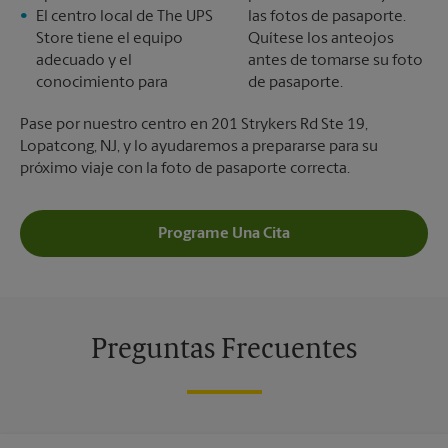
El centro local de The UPS
las fotos de pasaporte.
Store tiene el equipo
Quítese los anteojos
adecuado y el
antes de tomarse su foto
conocimiento para
de pasaporte.
Pase por nuestro centro en 201 Strykers Rd Ste 19,
Lopatcong, NJ, y lo ayudaremos a prepararse para su
próximo viaje con la foto de pasaporte correcta.
Programe Una Cita
Preguntas Frecuentes