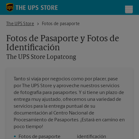
Skip to content
Return to Nav
Toggl
The UPS Store Lopatcong
The UPS Store
Fotos de pasaporte
Fotos de Pasaporte y Fotos de
Identificación
The UPS Store
Lopatcong
Tanto si viaja por negocios como por placer, pase
por The UPS Store y aproveche nuestros servicios
de fotografía para pasaportes. Y si tiene un plazo de
entrega muy ajustado, ofrecemos una variedad de
servicios para la entrega puntual de su
documentación al Centro Nacional de
Procesamiento de Pasaportes. ¡Estará en camino en
poco tiempo!
•
Fotos de pasaporte
identificación