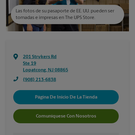
Las fotos de su pasaporte de EE. UU. pueden ser
tomadas e impresas en The UPS Store.
201 Strykers Rd
Ste 19
Lopatcong
,
NJ
08865
(908) 213-6838
Página De Inicio De La Tienda
Comuníquese Con Nosotros