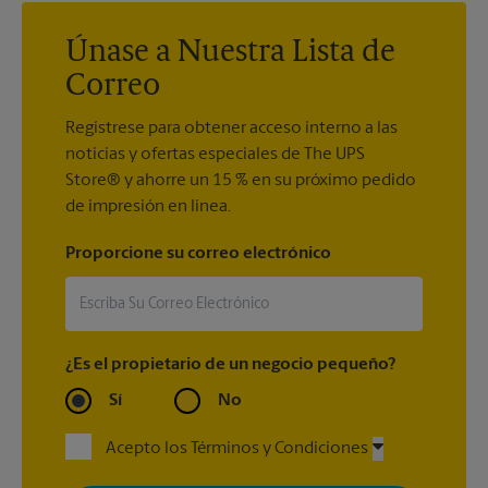
embarcar si no se cumple este requisito.
Únase a Nuestra Lista de
Correo
Regístrese para obtener acceso interno a las
noticias y ofertas especiales de The UPS
Store® y ahorre un 15 % en su próximo pedido
de impresión en línea.
Proporcione su correo electrónico
¿Es el propietario de un negocio pequeño?
Sí
No
Acepto los Términos y Condiciones
Al registrarse, acepta recibir correos electrónicos de The UPS