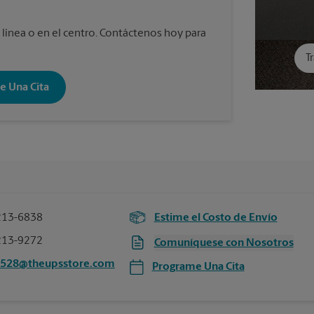
 línea o en el centro. Contáctenos hoy para
T
e Una Cita
213-6838
Estime el Costo de Envío
213-9272
Comuníquese con Nosotros
5528@theupsstore.com
Programe Una Cita