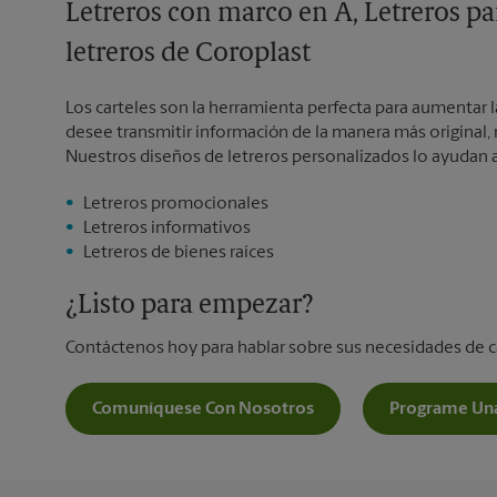
Letreros con marco en A, Letreros pa
letreros de Coroplast
Los carteles son la herramienta perfecta para aumentar l
desee transmitir información de la manera más original, 
Nuestros diseños de letreros personalizados lo ayudan a
Letreros promocionales
Letreros informativos
Letreros de bienes raíces
¿Listo para empezar?
Contáctenos hoy para hablar sobre sus necesidades de c
Comuníquese Con Nosotros
Programe Una