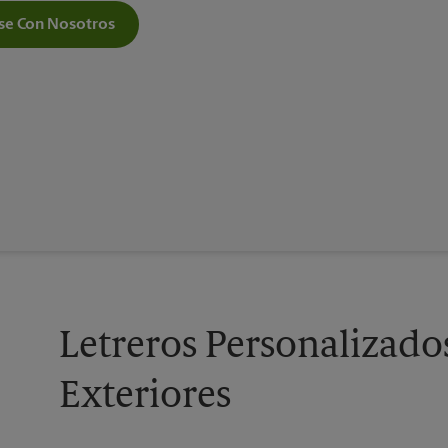
e Con Nosotros
Letreros Personalizados
Exteriores