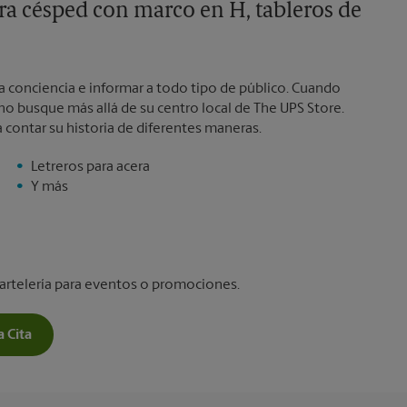
ra césped con marco en H, tableros de
a conciencia e informar a todo tipo de público. Cuando
no busque más allá de su centro local de The UPS Store.
 contar su historia de diferentes maneras.
Letreros para acera
Y más
artelería para eventos o promociones.
 Cita