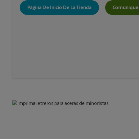
Página De Inicio De La Tienda
Comuníques