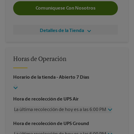
Comuníquese Con Nosotros
Detalles de la Tienda
Horas de Operación
Horario de la tienda
- Abierto 7 Días
Hora de recolección de UPS Air
La última recolección de hoy es a las 6:00 PM
Miércoles
6:00 PM
Hora de recolección de UPS Ground
Jueves
6:00 PM