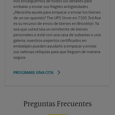
nos encarguemos de todos los detalles para
embalar y enviar sus frágiles antigüedades.
¿Necesita ayuda para empacar y enviar los bienes
de un ser querido? The UPS Store en 7105 3rd Ave
es su recurso de envío de bienes en Brooklyn. Ya
sea que usted sea un remitente de bienes
personales o esté con una casa de subastas o una
galería, nuestros expertos certificados en
embalajes pueden ayudarlo a empacar y enviar
sus valiosas reliquias para que lleguen de manera
segura.
PROGRAME UNA CITA
Preguntas Frecuentes