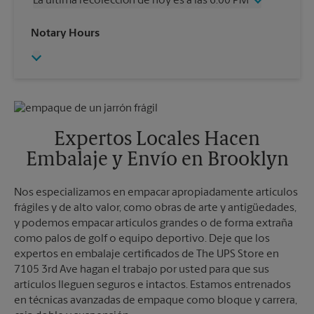
La última recolección de hoy es a las 6:00 PM
Viernes
6:00 PM
Sábado
1:00 PM
Miércoles
6:00 PM
Notary Hours
Domingo
Sin Recolección
Jueves
6:00 PM
Lunes
6:00 PM
Viernes
6:00 PM
Martes
6:00 PM
Sábado
Sin Recolección
Domingo
Sin Recolección
Lunes
6:00 PM
Martes
6:00 PM
Expertos Locales Hacen
Embalaje y Envío en Brooklyn
Nos especializamos en empacar apropiadamente artículos
frágiles y de alto valor, como obras de arte y antigüedades,
y podemos empacar artículos grandes o de forma extraña
como palos de golf o equipo deportivo. Deje que los
expertos en embalaje certificados de The UPS Store en
7105 3rd Ave hagan el trabajo por usted para que sus
artículos lleguen seguros e intactos. Estamos entrenados
en técnicas avanzadas de empaque como bloque y carrera,