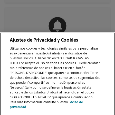
Ajustes de Privacidad y Cookies
COMUNÍQUESE CON NOSOTROS
Utilizamos cookies y tecnologías similares para personalizar
su experiencia en nuestro(s) sitio(s) y en los sitios de
nuestros socios. Al hacer clic en "ACCEPTAR TODAS LAS
COOKIES", acepta el uso de todas las cookies. Puede cambiar
sus preferencias de cookies al hacer clic en el botón
"PERSONALIZAR COOKIES" que aparece a continuación. Tiene
derecho a desactivar las cookies, como las de segmentación,
que pueden "compartir" su información personal con
"terceros" (tal y como se define en la lesgislación estatal
aplicable de los Estados Unidos), al hacer clic en el botón
"SOLO COOKIES ESENCIALES" que aparece a continuación.
VER LA PÁGINA DE LA TIENDA
Para más información, consulte nuestro
Aviso de
privacidad