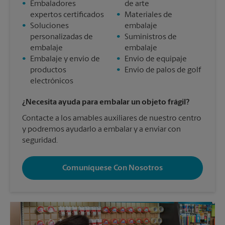
•
Embaladores
de arte
expertos certificados
•
Materiales de
•
Soluciones
embalaje
personalizadas de
•
Suministros de
embalaje
embalaje
•
Embalaje y envío de
•
Envío de equipaje
productos
•
Envío de palos de golf
electrónicos
¿Necesita ayuda para embalar un objeto frágil?
Contacte a los amables auxiliares de nuestro centro
y podremos ayudarlo a embalar y a enviar con
seguridad.
Comuníquese Con Nosotros