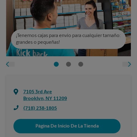
¡Tenemos cajas para envío para cualquier tamaño:
grandes o pequeñas!
7105 3rd Ave
Brooklyn
,
NY
11209
(718) 238-1805
Página De Inicio De La Tienda