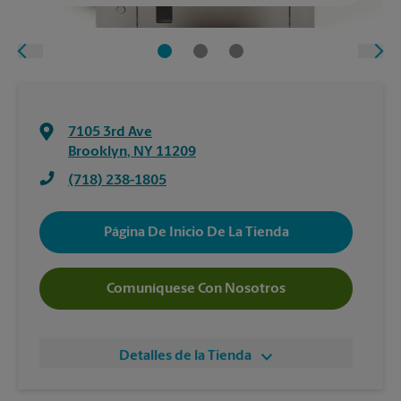
7105 3rd Ave
Brooklyn
,
NY
11209
(718) 238-1805
Página De Inicio De La Tienda
Comuníquese Con Nosotros
Detalles de la Tienda