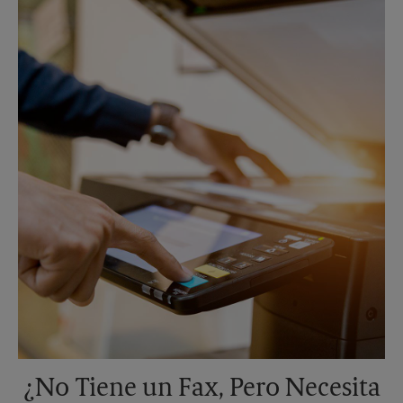
Lunes
6:00 PM
Martes
6:00 PM
¿No Tiene un Fax, Pero Necesita