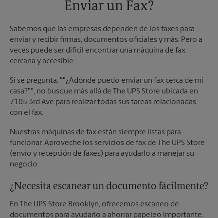
Enviar un Fax?
Sabemos que las empresas dependen de los faxes para
enviar y recibir firmas, documentos oficiales y más. Pero a
veces puede ser difícil encontrar una máquina de fax
cercana y accesible.
Si se pregunta: ""¿Adónde puedo enviar un fax cerca de mi
casa?"", no busque más allá de The UPS Store ubicada en
7105 3rd Ave para realizar todas sus tareas relacionadas
con el fax.
Nuestras máquinas de fax están siempre listas para
funcionar. Aproveche los servicios de fax de The UPS Store
(envío y recepción de faxes) para ayudarlo a manejar su
negocio.
¿Necesita escanear un documento fácilmente?
En The UPS Store Brooklyn, ofrecemos escaneo de
documentos para ayudarlo a ahorrar papeleo importante.