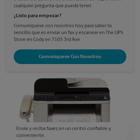
cualquier pregunta que pueda tener.
¿Listo para empezar?
Comuníquese con nosotros hoy para saber lo
sencillo que es enviar un fax y escanear en The UPS
Store en Cody en 7105 3rd Ave.
Comuníquese Con Nosotros
Envíe y reciba faxes en un centro confiable y
conveniente.