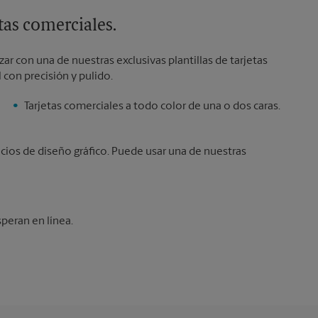
etas comerciales.
r con una de nuestras exclusivas plantillas de tarjetas
 con precisión y pulido.
Tarjetas comerciales a todo color de una o dos caras.
icios de diseño gráfico. Puede usar una de nuestras
speran en línea.