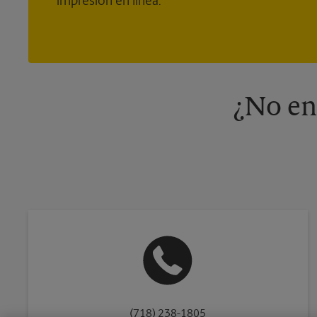
impresión en línea.
¿No en
(718) 238-1805