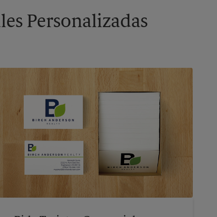
les Personalizadas