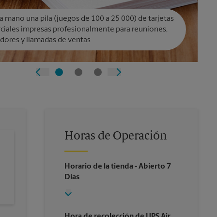
a mano una pila (juegos de 100 a 25 000) de tarjetas
ciales impresas profesionalmente para reuniones,
dores y llamadas de ventas
Horas de Operación
Horario de la tienda
- Abierto 7
Días
Hora de recolección de UPS Air