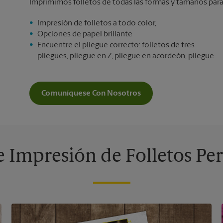
Imprimimos folletos de todas las formas y tamaños para 
Impresión de folletos a todo color,
Opciones de papel brillante
Encuentre el pliegue correcto: folletos de tres
pliegues, pliegue en Z, pliegue en acordeón, pliegue
Comuníquese Con Nosotros
 Impresión de Folletos Pe