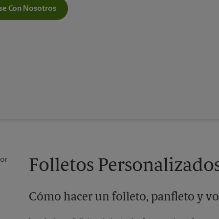
e Con Nosotros
Folletos Personalizados 
Cómo hacer un folleto, panfleto y vo