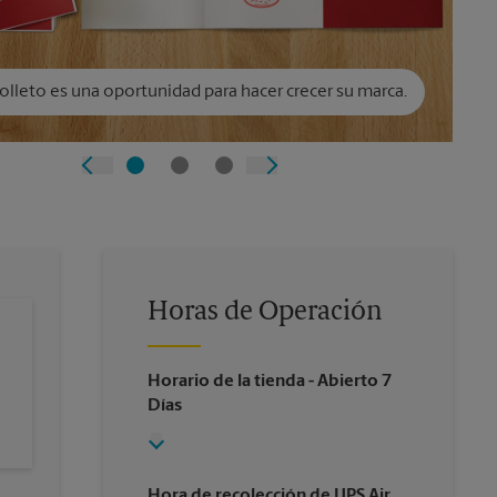
olleto es una oportunidad para hacer crecer su marca.
Horas de Operación
Horario de la tienda
- Abierto 7
Días
Hora de recolección de UPS Air