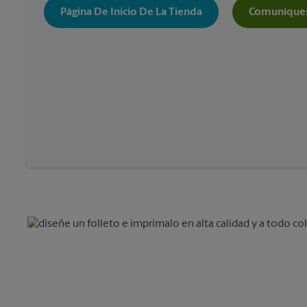
Página De Inicio De La Tienda
Comuníques