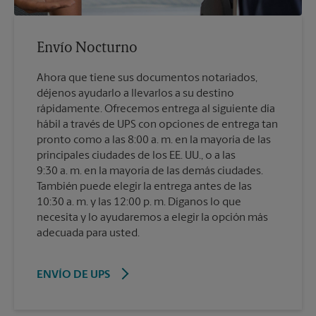
Envío Nocturno
Ahora que tiene sus documentos notariados,
déjenos ayudarlo a llevarlos a su destino
rápidamente. Ofrecemos entrega al siguiente día
hábil a través de UPS con opciones de entrega tan
pronto como a las 8:00 a. m. en la mayoría de las
principales ciudades de los EE. UU., o a las
9:30 a. m. en la mayoría de las demás ciudades.
También puede elegir la entrega antes de las
10:30 a. m. y las 12:00 p. m. Díganos lo que
necesita y lo ayudaremos a elegir la opción más
adecuada para usted.
ENVÍO DE UPS