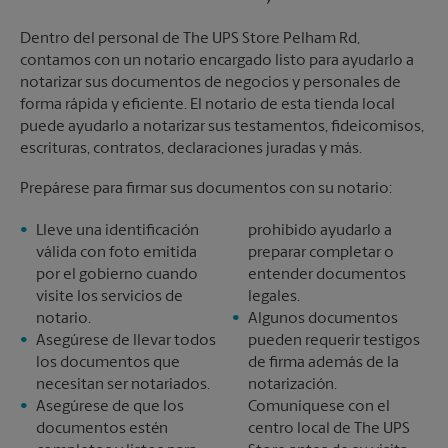
Dentro del personal de The UPS Store Pelham Rd,
contamos con un notario encargado listo para ayudarlo a
notarizar sus documentos de negocios y personales de
forma rápida y eficiente. El notario de esta tienda local
puede ayudarlo a notarizar sus testamentos, fideicomisos,
escrituras, contratos, declaraciones juradas y más.
Prepárese para firmar sus documentos con su notario:
Lleve una identificación
prohibido ayudarlo a
válida con foto emitida
preparar completar o
por el gobierno cuando
entender documentos
visite los servicios de
legales.
notario.
Algunos documentos
Asegúrese de llevar todos
pueden requerir testigos
los documentos que
de firma además de la
necesitan ser notariados.
notarización.
Asegúrese de que los
Comuníquese con el
documentos estén
centro local de The UPS