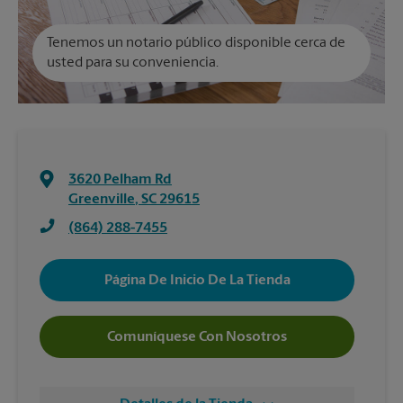
Tenemos un notario público disponible cerca de
usted para su conveniencia.
3620 Pelham Rd
Greenville
,
SC
29615
(864) 288-7455
Página De Inicio De La Tienda
Comuníquese Con Nosotros