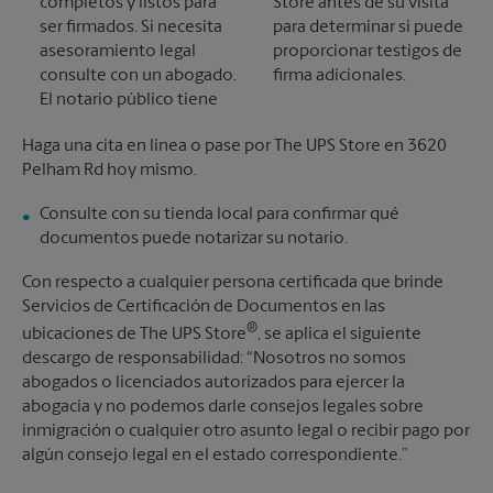
completos y listos para
Store antes de su visita
ser firmados. Si necesita
para determinar si puede
asesoramiento legal
proporcionar testigos de
consulte con un abogado.
firma adicionales.
El notario público tiene
Haga una cita en línea o pase por The UPS Store en 3620
Pelham Rd hoy mismo.
Consulte con su tienda local para confirmar qué
documentos puede notarizar su notario.
Con respecto a cualquier persona certificada que brinde
Servicios de Certificación de Documentos en las
®
ubicaciones de The UPS Store
, se aplica el siguiente
descargo de responsabilidad: “Nosotros no somos
abogados o licenciados autorizados para ejercer la
abogacía y no podemos darle consejos legales sobre
inmigración o cualquier otro asunto legal o recibir pago por
algún consejo legal en el estado correspondiente.”