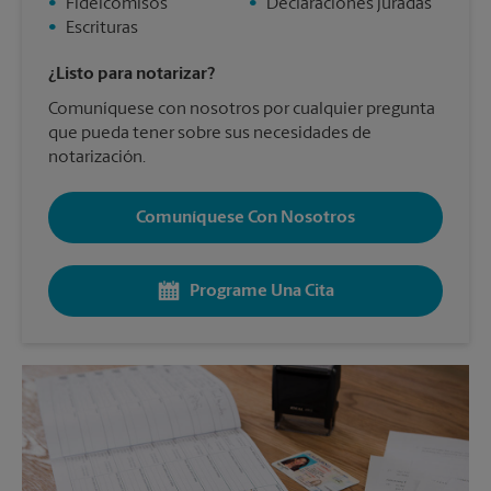
•
Fideicomisos
•
Declaraciones juradas
•
Escrituras
¿Listo para notarizar?
Comuníquese con nosotros por cualquier pregunta
que pueda tener sobre sus necesidades de
notarización.
Comuníquese Con Nosotros
Programe Una Cita