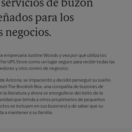
 servicios de buzón
eñados para los
 negocios.
 la empresaria Justine Woods y vea por qué utiliza los
The UPS Store como un lugar seguro para recibir todas las
edores y otro correo de negocios.
de Arizona, se impacientó y decidió perseguir su sueño
enzó The Bookish Box, una compañía de buzones de
n la literatura y ahora se enorgullece del éxito de la
unidad que brinda a otros propietarios de pequeños
ctos se incluyen en sus buzones) y de saber que su
 a mantener a su familia.