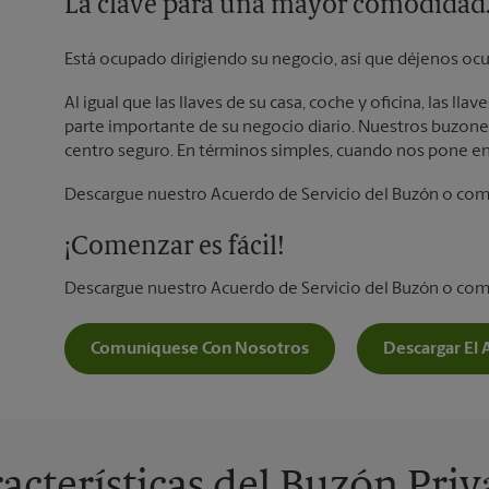
La clave para una mayor comodidad
Está ocupado dirigiendo su negocio, así que déjenos ocu
Al igual que las llaves de su casa, coche y oficina, las l
parte importante de su negocio diario. Nuestros buzones
centro seguro. En términos simples, cuando nos pone en
Descargue nuestro Acuerdo de Servicio del Buzón o co
¡Comenzar es fácil!
Descargue nuestro Acuerdo de Servicio del Buzón o co
Comuníquese Con Nosotros
Descargar El 
acterísticas del Buzón Pri