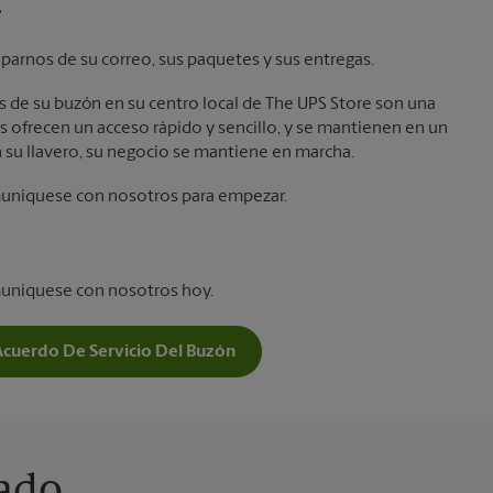
.
parnos de su correo, sus paquetes y sus entregas.
laves de su buzón en su centro local de The UPS Store son una
 ofrecen un acceso rápido y sencillo, y se mantienen en un
 su llavero, su negocio se mantiene en marcha.
muníquese con nosotros para empezar.
muníquese con nosotros hoy.
Acuerdo De Servicio Del Buzón
vado