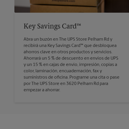
Key Savings Card™
Abra un buzón en The UPS Store Pelham Rd y
recibirá una Key Savings Card™ que desbloquea
ahorros clave en otros productos y servicios.
Ahorrará un 5 % de descuento en envíos de UPS
y un 15 % en cajas de envío, impresión, copias a
color, laminación, encuadernación, fax y
suministros de oficina. Programe una cita o pase
por The UPS Store en 3620 Pelham Rd para
empezar a ahorrar.