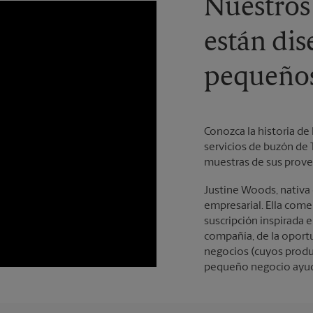
Nuestros
están dis
pequeños
Conozca la historia de
servicios de buzón de 
muestras de sus prove
Justine Woods, nativa 
empresarial. Ella com
suscripción inspirada e
compañía, de la oport
negocios (cuyos produ
pequeño negocio ayuda