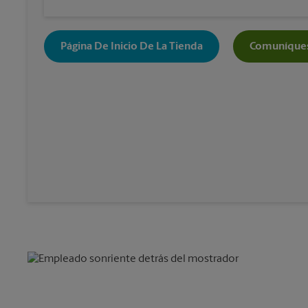
Página De Inicio De La Tienda
Comuníques