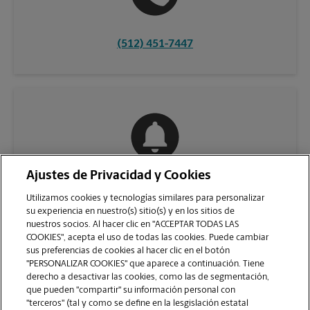
(512) 451-7447
Ajustes de Privacidad y Cookies
COMUNÍQUESE CON NOSOTROS
Utilizamos cookies y tecnologías similares para personalizar
su experiencia en nuestro(s) sitio(s) y en los sitios de
nuestros socios. Al hacer clic en "ACCEPTAR TODAS LAS
COOKIES", acepta el uso de todas las cookies. Puede cambiar
sus preferencias de cookies al hacer clic en el botón
"PERSONALIZAR COOKIES" que aparece a continuación. Tiene
derecho a desactivar las cookies, como las de segmentación,
que pueden "compartir" su información personal con
"terceros" (tal y como se define en la lesgislación estatal