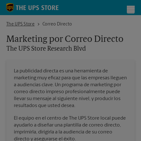
Skip to content
Return to Nav
Toggl
The UPS Store Research Blvd
The UPS Store
Correo Directo
Marketing por Correo Directo
The UPS Store
Research Blvd
La publicidad directa es una herramienta de
marketing muy eficaz para que las empresas lleguen
a audiencias clave. Un programa de marketing por
correo directo impreso profesionalmente puede
llevar su mensaje al siguiente nivel, y producir los
resultados que usted desea.
El equipo en el centro de The UPS Store local puede
ayudarlo a diseñar una plantilla de correo directo,
imprimirla, dirigirla a la audiencia de su correo
directo y asegurarse el éxito.