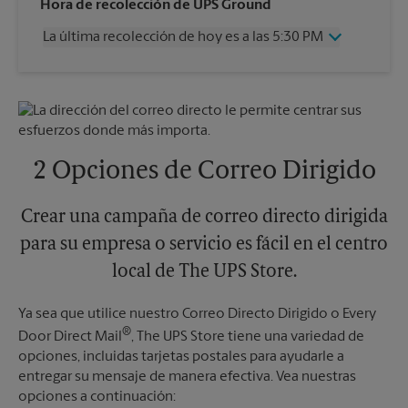
Miércoles
5:00 PM
Hora de recolección de UPS Ground
Jueves
5:00 PM
La última recolección de hoy es a las 5:30 PM
Viernes
5:00 PM
Sábado
2:30 PM
Miércoles
5:30 PM
Domingo
Sin Recolección
Jueves
5:30 PM
Lunes
5:00 PM
Viernes
5:30 PM
Martes
5:00 PM
Sábado
Sin Recolección
Domingo
Sin Recolección
2 Opciones de Correo Dirigido
Lunes
5:30 PM
Martes
5:30 PM
Crear una campaña de correo directo dirigida
para su empresa o servicio es fácil en el centro
local de The UPS Store.
Ya sea que utilice nuestro Correo Directo Dirigido o Every
®
Door Direct Mail
, The UPS Store tiene una variedad de
opciones, incluidas tarjetas postales para ayudarle a
entregar su mensaje de manera efectiva. Vea nuestras
opciones a continuación: