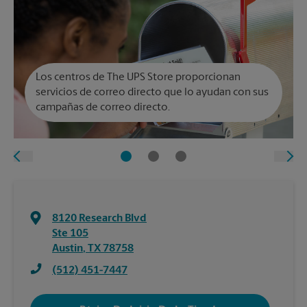
Los centros de The UPS Store proporcionan
servicios de correo directo que lo ayudan con sus
campañas de correo directo.
8120 Research Blvd
Ste 105
Austin
,
TX
78758
(512) 451-7447