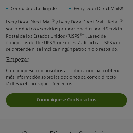
Correo directo dirigido
Every Door Direct Mail®
®
®
Every Door Direct Mail
y Every Door Direct Mail - Retail
son productos y servicios proporcionados por el Servicio
®
Postal de los Estados Unidos ("USPS
"). La red de
franquicias de The UPS Store no está afiliada al USPS y no
se pretende ni se implica ningún patrocinio o respaldo.
Empezar
Comuníquese con nosotros a continuación para obtener
más información sobre las opciones de correo directo
fáciles y eficaces que ofrecemos.
Comuníquese Con Nosotros