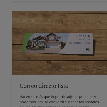
Correo directo listo
Hacemos más que imprimir tarjetas postales y
podemos incluso convertir sus tarjetas postales