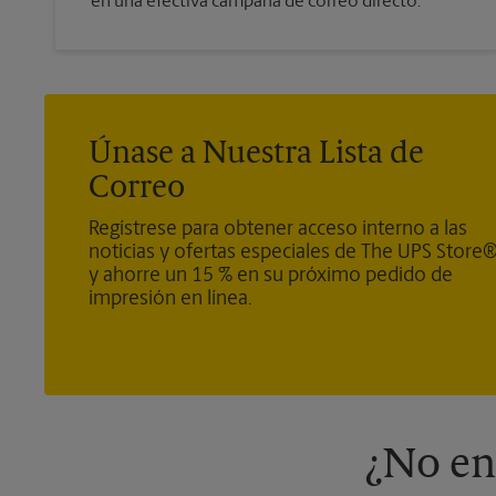
en una efectiva campaña de correo directo.
Únase a Nuestra Lista de
Correo
Regístrese para obtener acceso interno a las
noticias y ofertas especiales de The UPS Store
y ahorre un 15 % en su próximo pedido de
impresión en línea.
¿No en