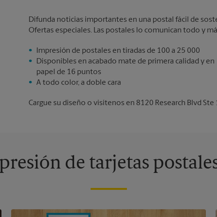
Difunda noticias importantes en una postal fácil de sos
Ofertas especiales. Las postales lo comunican todo y má
Impresión de postales en tiradas de 100 a 25 000
Disponibles en acabado mate de primera calidad y en
papel de 16 puntos
A todo color, a doble cara
Cargue su diseño o visítenos en 8120 Research Blvd Ste 1
resión de tarjetas postale