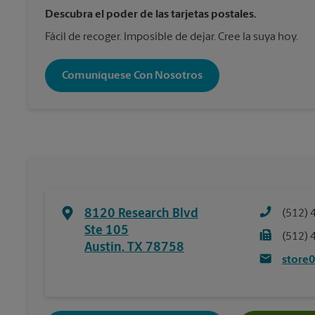
Descubra el poder de las tarjetas postales.
Fácil de recoger. Imposible de dejar. Cree la suya hoy.
Comuníquese Con Nosotros
8120 Research Blvd
(512) 
Ste 105
(512) 
Austin
,
TX
78758
store