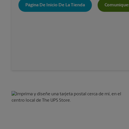
Página De Inicio De La Tienda
Comuníques