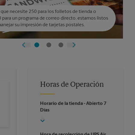
 que necesite 250 para los folletos de tienda o
 para un programa de correo directo, estamos listos
anejar su impresión de tarjetas postales.
Horas de Operación
Horario de la tienda
- Abierto 7
Días
Hora de recolección de UPS Air