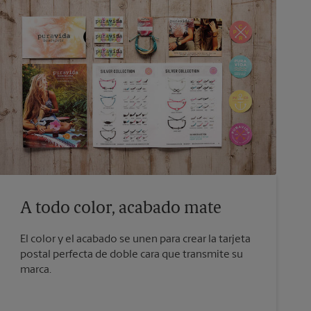
A todo color, acabado mate
El color y el acabado se unen para crear la tarjeta
postal perfecta de doble cara que transmite su
marca.