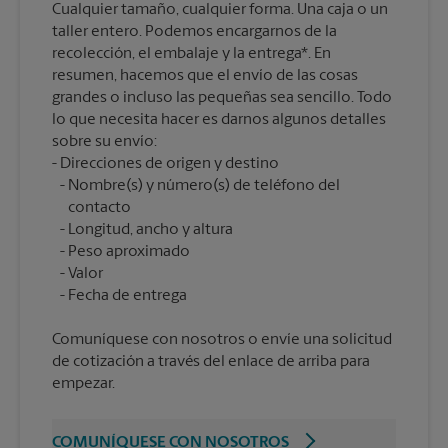
Cualquier tamaño, cualquier forma. Una caja o un
taller entero. Podemos encargarnos de la
recolección, el embalaje y la entrega*. En
resumen, hacemos que el envío de las cosas
grandes o incluso las pequeñas sea sencillo. Todo
lo que necesita hacer es darnos algunos detalles
sobre su envío:
Nombre(s) y número(s) de teléfono del
contacto
Longitud, ancho y altura
Peso aproximado
Valor
Comuníquese con nosotros o envíe una solicitud
de cotización a través del enlace de arriba para
empezar.
COMUNÍQUESE CON NOSOTROS