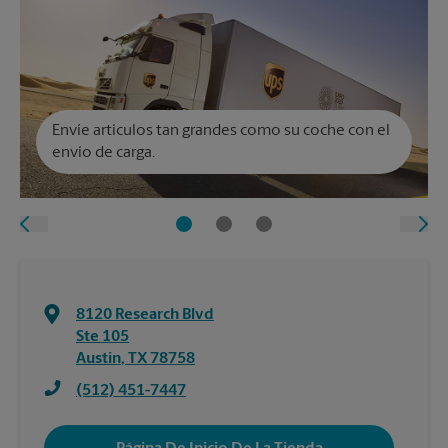
Envíe artículos tan grandes como su coche con el
envío de carga.
8120 Research Blvd
Ste 105
Austin
,
TX
78758
(512) 451-7447