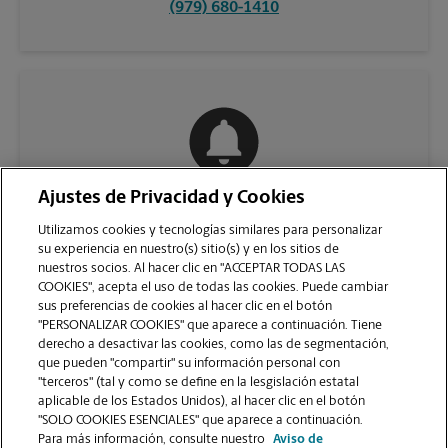
(979) 680-1410
Ajustes de Privacidad y Cookies
COMUNÍQUESE CON NOSOTROS
Utilizamos cookies y tecnologías similares para personalizar
su experiencia en nuestro(s) sitio(s) y en los sitios de
nuestros socios. Al hacer clic en "ACCEPTAR TODAS LAS
COOKIES", acepta el uso de todas las cookies. Puede cambiar
sus preferencias de cookies al hacer clic en el botón
"PERSONALIZAR COOKIES" que aparece a continuación. Tiene
derecho a desactivar las cookies, como las de segmentación,
que pueden "compartir" su información personal con
"terceros" (tal y como se define en la lesgislación estatal
aplicable de los Estados Unidos), al hacer clic en el botón
"SOLO COOKIES ESENCIALES" que aparece a continuación.
VER LA PÁGINA DE LA TIENDA
Para más información, consulte nuestro
Aviso de