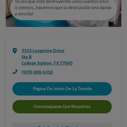
Ya sea que esté destruyendo unos cuantos kilos
o cientos, ¡hacemos que la destrucción sea rápida
y sencilla!
3515 Longmire Drive
Ste B
College Station
,
TX
77845
(979) 680-1410
Página De Inicio De La Tienda
Comuníquese Con Nosotros