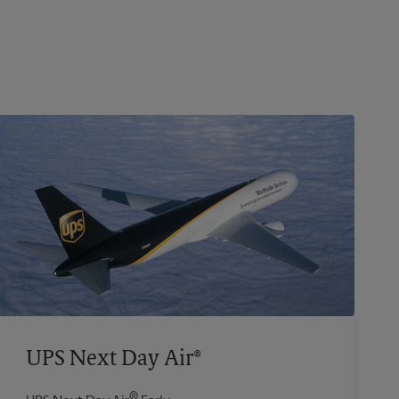
UPS Next Day Air®
®