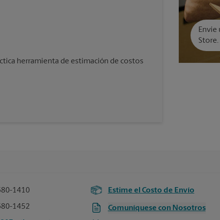
Envíe 
Store.
áctica herramienta de estimación de costos
680-1410
Estime el Costo de Envío
680-1452
Comuníquese con Nosotros