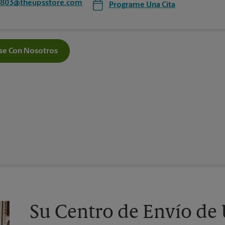
5803@theupsstore.com
Programe Una Cita
e Con Nosotros
Su Centro de Envío de 