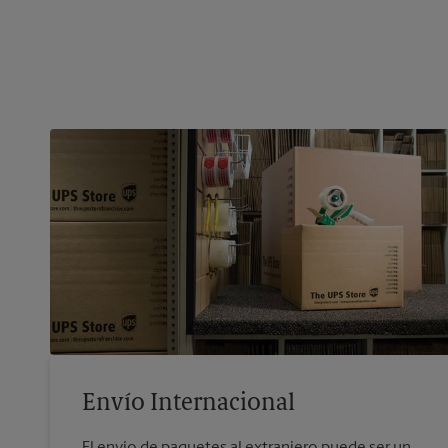
Envío Internacional
El envío de paquetes al extranjero puede ser un