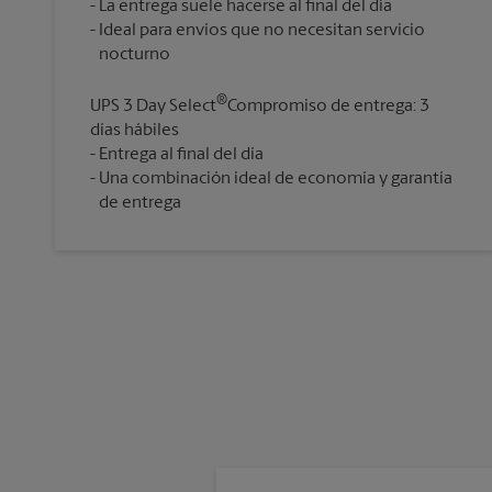
La entrega suele hacerse al final del día
Ideal para envíos que no necesitan servicio
®
UPS 3 Day Select
Compromiso de entrega: 3
días hábiles
Entrega al final del día
Una combinación ideal de economía y garantía
de entrega