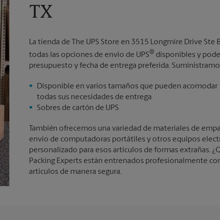
TX
La tienda de The UPS Store en 3515 Longmire Drive Ste B
®
todas las opciones de envío de UPS
disponibles y pode
presupuesto y fecha de entrega preferida. Suministramos
Disponible en varios tamaños que pueden acomodar
todas sus necesidades de entrega
Sobres de cartón de UPS
También ofrecemos una variedad de materiales de empaqu
envío de computadoras portátiles y otros equipos elec
personalizado para esos artículos de formas extrañas. ¿Q
Packing Experts están entrenados profesionalmente con
artículos de manera segura.