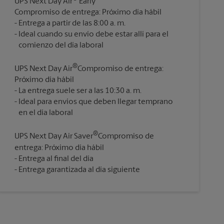
UPS Next Day Air
Early
Compromiso de entrega: Próximo día hábil
Entrega a partir de las 8:00 a. m.
Ideal cuando su envío debe estar allí para el
®
UPS Next Day Air
Compromiso de entrega:
Próximo día hábil
La entrega suele ser a las 10:30 a. m.
Ideal para envíos que deben llegar temprano
®
UPS Next Day Air Saver
Compromiso de
entrega: Próximo día hábil
Entrega al final del día
Entrega garantizada al día siguiente