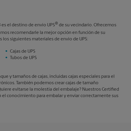
Martes
6:00 PM
®
 es el destino de envío UPS
de su vecindario. Ofrecemos
mos recomendarle la mejor opción en función de su
 los siguientes materiales de envío de UPS:
Cajas de UPS
Tubos de UPS
e y tamaños de cajas, incluidas cajas especiales para el
trónicos. También podemos crear cajas de tamaño
uiere evitarse la molestia del embalaje? Nuestros Certified
 el conocimiento para embalar y enviar correctamente sus