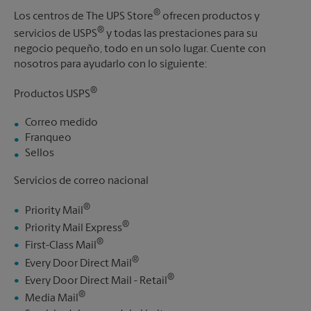
®
Los centros de The UPS Store
ofrecen productos y
®
servicios de USPS
y todas las prestaciones para su
negocio pequeño, todo en un solo lugar. Cuente con
nosotros para ayudarlo con lo siguiente:
®
Productos USPS
Correo medido
Franqueo
Sellos
Servicios de correo nacional
®
Priority Mail
®
Priority Mail Express
®
First-Class Mail
®
Every Door Direct Mail
®
Every Door Direct Mail - Retail
®
Media Mail