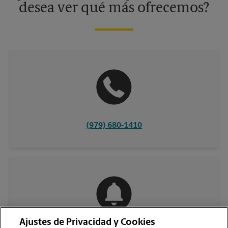
desea ver qué más ofrecemos?
(979) 680-1410
Ajustes de Privacidad y Cookies