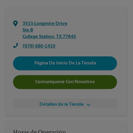
3515 Longmire Drive
Ste B
College Station
,
TX
77845
(979) 680-1410
Página De Inicio De La Tienda
Comuníquese Con Nosotros
Detalles de la Tienda
Horas de Operación