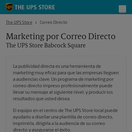
Skip to content
Return to Nav
Toggl
The UPS Store Babcock Square
The UPS Store
Correo Directo
Marketing por Correo Directo
The UPS Store
Babcock Square
La publicidad directa es una herramienta de
marketing muy eficaz para que las empresas lleguen
a audiencias clave. Un programa de marketing por
correo directo impreso profesionalmente puede
llevar su mensaje al siguiente nivel, y producir los
resultados que usted desea.
El equipo en el centro de The UPS Store local puede
ayudarlo a diseñar una plantilla de correo directo,
imprimirla, dirigirla a la audiencia de su correo
directo y asegurarse el éxito.