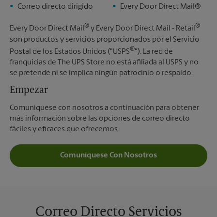
Correo directo dirigido
Every Door Direct Mail®
®
®
Every Door Direct Mail
y Every Door Direct Mail - Retail
son productos y servicios proporcionados por el Servicio
®
Postal de los Estados Unidos ("USPS
"). La red de
franquicias de The UPS Store no está afiliada al USPS y no
se pretende ni se implica ningún patrocinio o respaldo.
Empezar
Comuníquese con nosotros a continuación para obtener
más información sobre las opciones de correo directo
fáciles y eficaces que ofrecemos.
Comuníquese Con Nosotros
Correo Directo Servicios