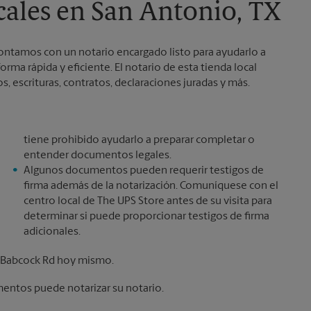
cales en San Antonio, TX
ontamos con un notario encargado listo para ayudarlo a
ma rápida y eficiente. El notario de esta tienda local
, escrituras, contratos, declaraciones juradas y más.
tiene prohibido ayudarlo a preparar completar o
entender documentos legales.
Algunos documentos pueden requerir testigos de
firma además de la notarización. Comuníquese con el
centro local de The UPS Store antes de su visita para
determinar si puede proporcionar testigos de firma
adicionales.
4 Babcock Rd hoy mismo.
mentos puede notarizar su notario.