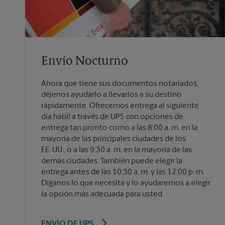
Envío Nocturno
Ahora que tiene sus documentos notariados,
déjenos ayudarlo a llevarlos a su destino
rápidamente. Ofrecemos entrega al siguiente
día hábil a través de UPS con opciones de
entrega tan pronto como a las 8:00 a. m. en la
mayoría de las principales ciudades de los
EE. UU., o a las 9:30 a. m. en la mayoría de las
demás ciudades. También puede elegir la
entrega antes de las 10:30 a. m. y las 12:00 p. m.
Díganos lo que necesita y lo ayudaremos a elegir
la opción más adecuada para usted.
ENVÍO DE UPS