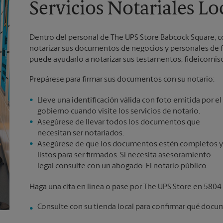
Servicios Notariales Lo
Dentro del personal de The UPS Store Babcock Square, c
notarizar sus documentos de negocios y personales de for
puede ayudarlo a notarizar sus testamentos, fideicomisos
Prepárese para firmar sus documentos con su notario:
Lleve una identificación válida con foto emitida por el
gobierno cuando visite los servicios de notario.
Asegúrese de llevar todos los documentos que
necesitan ser notariados.
Asegúrese de que los documentos estén completos y
listos para ser firmados. Si necesita asesoramiento
legal consulte con un abogado. El notario público
Haga una cita en línea o pase por The UPS Store en 580
Consulte con su tienda local para confirmar qué docu