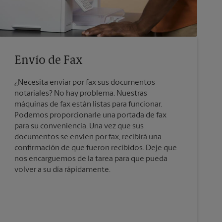
Envío de Fax
¿Necesita enviar por fax sus documentos
notariales? No hay problema. Nuestras
máquinas de fax están listas para funcionar.
Podemos proporcionarle una portada de fax
para su conveniencia. Una vez que sus
documentos se envíen por fax, recibirá una
confirmación de que fueron recibidos. Deje que
nos encarguemos de la tarea para que pueda
volver a su día rápidamente.