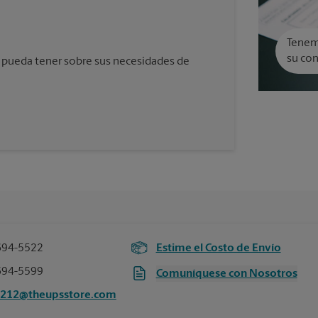
Tenemo
su con
 pueda tener sobre sus necesidades de
694-5522
Estime el Costo de Envío
694-5599
Comuníquese con Nosotros
3212@theupsstore.com