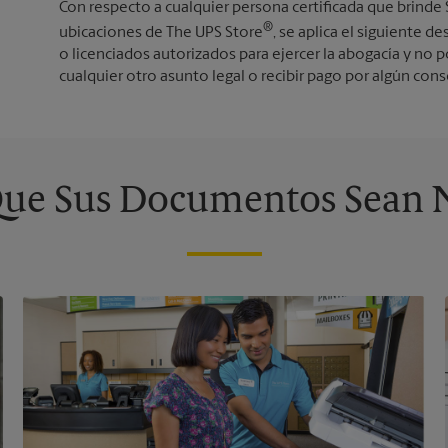
Con respecto a cualquier persona certificada que brinde
®
ubicaciones de The UPS Store
, se aplica el siguiente
o licenciados autorizados para ejercer la abogacía y no
cualquier otro asunto legal o recibir pago por algún con
ue Sus Documentos Sean 