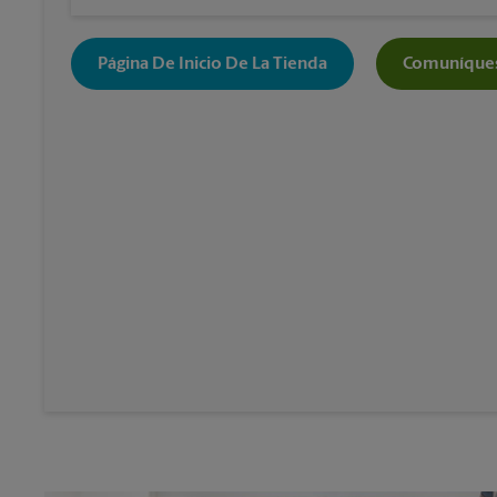
Página De Inicio De La Tienda
Comuníques