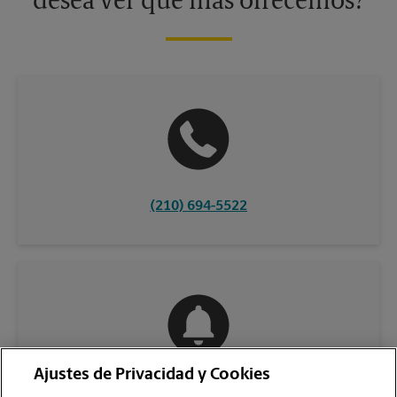
desea ver qué más ofrecemos?
(210) 694-5522
Ajustes de Privacidad y Cookies
COMUNÍQUESE CON NOSOTROS