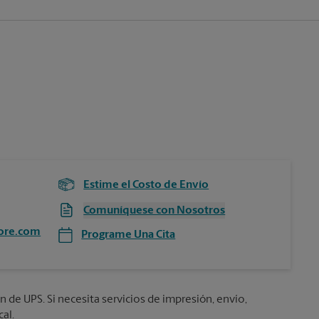
Estime el Costo de Envío
Comuníquese con Nosotros
ore.com
Programe Una Cita
n de UPS. Si necesita servicios de impresión, envío,
al.