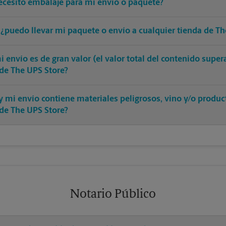
ecesito embalaje para mi envío o paquete?
 ¿puedo llevar mi paquete o envío a cualquier tienda de Th
 envío es de gran valor (el valor total del contenido supe
 de The UPS Store?
y mi envío contiene materiales peligrosos, vino y/o produ
 de The UPS Store?
Notario Público