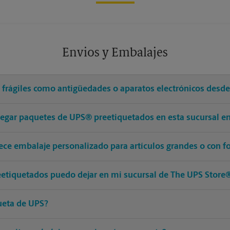
Envios y Embalajes
s frágiles como antigüedades o aparatos electrónicos desd
tregar paquetes de UPS® preetiquetados en esta sucursal e
ece embalaje personalizado para artículos grandes o con f
etiquetados puedo dejar en mi sucursal de The UPS Store
ueta de UPS?