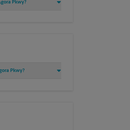
 Agora Pkwy?
Agora Pkwy?