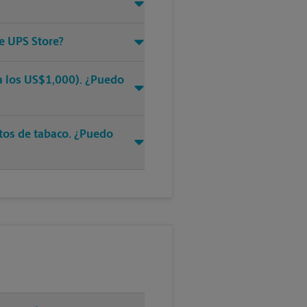
e UPS Store?
ra los US$1,000). ¿Puedo
ctos de tabaco. ¿Puedo