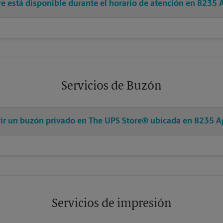
re está disponible durante el horario de atención en 8235
Servicios de Buzón
brir un buzón privado en The UPS Store® ubicada en 8235 
Servicios de impresión