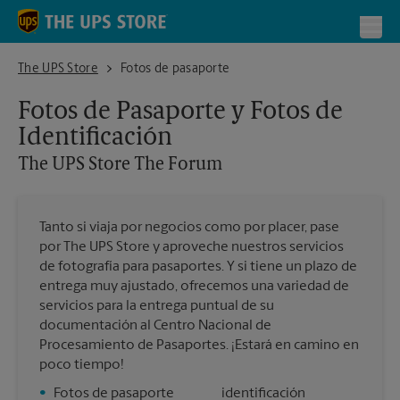
Skip to content
Return to Nav
Toggl
The UPS Store The Forum
The UPS Store
Fotos de pasaporte
Fotos de Pasaporte y Fotos de
Identificación
The UPS Store
The Forum
Tanto si viaja por negocios como por placer, pase
por The UPS Store y aproveche nuestros servicios
de fotografía para pasaportes. Y si tiene un plazo de
entrega muy ajustado, ofrecemos una variedad de
servicios para la entrega puntual de su
documentación al Centro Nacional de
Procesamiento de Pasaportes. ¡Estará en camino en
poco tiempo!
•
Fotos de pasaporte
identificación