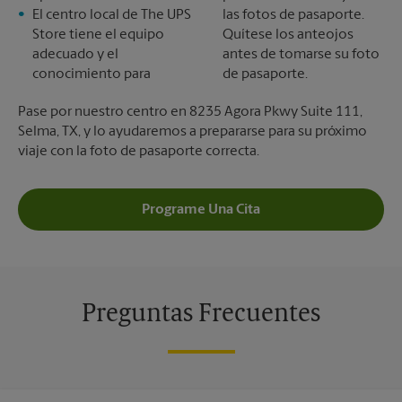
El centro local de The UPS
las fotos de pasaporte.
Store tiene el equipo
Quítese los anteojos
adecuado y el
antes de tomarse su foto
conocimiento para
de pasaporte.
Pase por nuestro centro en 8235 Agora Pkwy Suite 111,
Selma, TX, y lo ayudaremos a prepararse para su próximo
viaje con la foto de pasaporte correcta.
Programe Una Cita
Preguntas Frecuentes