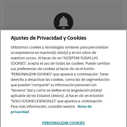
Ajustes de Privacidad y Cookies
COMUNÍQUESE CON NOSOTROS
Utilizamos cookies y tecnologías similares para personalizar
su experiencia en nuestro(s) sitio(s) y en los sitios de
nuestros socios. Al hacer clic en "ACCEPTAR TODAS LAS
COOKIES", acepta el uso de todas las cookies. Puede cambiar
sus preferencias de cookies al hacer clic en el botón
"PERSONALIZAR COOKIES" que aparece a continuación. Tiene
derecho a desactivar las cookies, como las de segmentación,
que pueden "compartir" su información personal con
"terceros" (tal y como se define en la lesgislación estatal
aplicable de los Estados Unidos), al hacer clic en el botón
"SOLO COOKIES ESENCIALES" que aparece a continuación.
VER LA PÁGINA DE LA TIENDA
Para más información, consulte nuestro
Aviso de
privacidad
PERSONALIZAR COOKIES