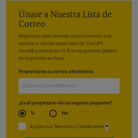
embarcar si no se cumple este requisito.
Únase a Nuestra Lista de
Correo
Regístrese para obtener acceso interno a las
noticias y ofertas especiales de The UPS
Store® y ahorre un 15 % en su próximo pedido
de impresión en línea.
Proporcione su correo electrónico
¿Es el propietario de un negocio pequeño?
Sí
No
Acepto los Términos y Condiciones
Al registrarse, acepta recibir correos electrónicos de The UPS