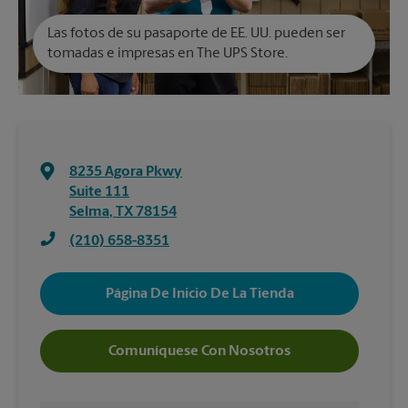
Las fotos de su pasaporte de EE. UU. pueden ser
tomadas e impresas en The UPS Store.
8235 Agora Pkwy
Suite 111
Selma
,
TX
78154
(210) 658-8351
Página De Inicio De La Tienda
Comuníquese Con Nosotros