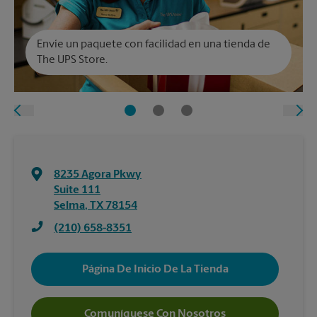
Envíe un paquete con facilidad en una tienda de
The UPS Store.
8235 Agora Pkwy
Suite 111
Selma
,
TX
78154
(210) 658-8351
Página De Inicio De La Tienda
Comuníquese Con Nosotros