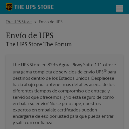
Skip to content
Return to Nav
Toggl
The UPS Store The Forum
The UPS Store
Envío de UPS
Envío de UPS
The UPS Store
The Forum
The UPS Store en 8235 Agora Pkwy Suite 111 ofrece
®
una gama completa de servicios de envío UPS
para
destinos dentro de los Estados Unidos. Desplácese
hacia abajo para obtener más detalles acerca de los
diferentes tiempos de compromiso de entrega y
servicios que ofrecemos. ¿No está seguro de cómo
embalar su envío? No se preocupe, nuestros
expertos en embalaje certificados pueden
encargarse de eso por usted para que pueda entrar
y salir con confianza.