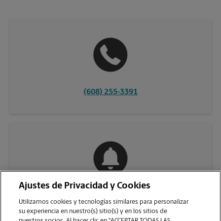
(608) 255-3391
Ajustes de Privacidad y Cookies
COMUNÍQUESE CON NOSOTROS
Utilizamos cookies y tecnologías similares para personalizar
su experiencia en nuestro(s) sitio(s) y en los sitios de
nuestros socios. Al hacer clic en "ACCEPTAR TODAS LAS