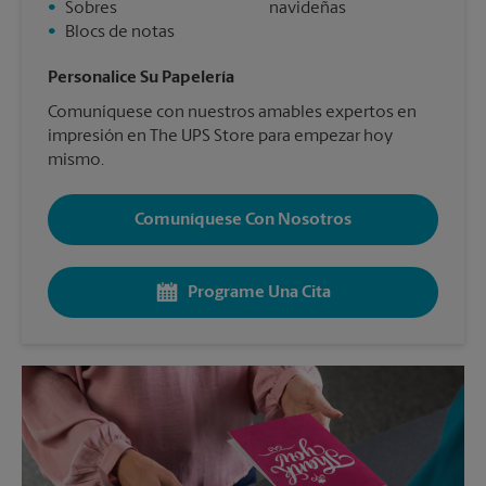
•
Sobres
navideñas
•
Blocs de notas
Personalice Su Papelería
Comuníquese con nuestros amables expertos en
impresión en The UPS Store para empezar hoy
mismo.
Comuníquese Con Nosotros
Programe Una Cita