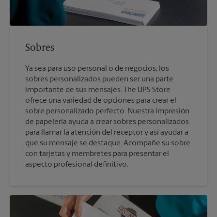
Sobres
Ya sea para uso personal o de negocios, los
sobres personalizados pueden ser una parte
importante de sus mensajes. The UPS Store
ofrece una variedad de opciones para crear el
sobre personalizado perfecto. Nuestra impresión
de papelería ayuda a crear sobres personalizados
para llamar la atención del receptor y así ayudar a
que su mensaje se destaque. Acompañe su sobre
con tarjetas y membretes para presentar el
aspecto profesional definitivo.