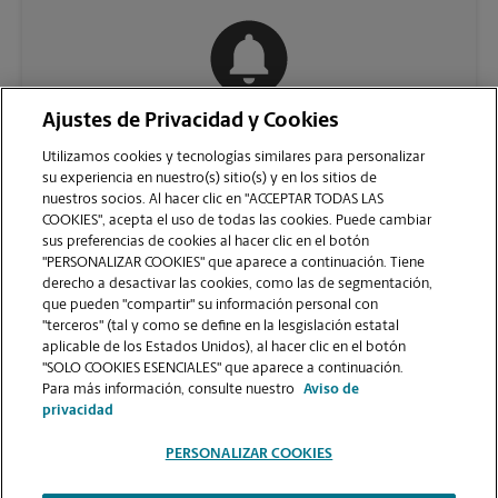
Ajustes de Privacidad y Cookies
COMUNÍQUESE CON NOSOTROS
Utilizamos cookies y tecnologías similares para personalizar
su experiencia en nuestro(s) sitio(s) y en los sitios de
nuestros socios. Al hacer clic en "ACCEPTAR TODAS LAS
COOKIES", acepta el uso de todas las cookies. Puede cambiar
sus preferencias de cookies al hacer clic en el botón
"PERSONALIZAR COOKIES" que aparece a continuación. Tiene
derecho a desactivar las cookies, como las de segmentación,
que pueden "compartir" su información personal con
"terceros" (tal y como se define en la lesgislación estatal
aplicable de los Estados Unidos), al hacer clic en el botón
"SOLO COOKIES ESENCIALES" que aparece a continuación.
VER LA PÁGINA DE LA TIENDA
Para más información, consulte nuestro
Aviso de
privacidad
PERSONALIZAR COOKIES