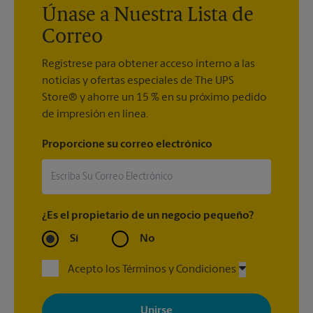
Únase a Nuestra Lista de
Correo
Regístrese para obtener acceso interno a las
noticias y ofertas especiales de The UPS
Store® y ahorre un 15 % en su próximo pedido
de impresión en línea.
Proporcione su correo electrónico
¿Es el propietario de un negocio pequeño?
Sí
No
Acepto los Términos y Condiciones
Al registrarse, acepta recibir correos electrónicos de The UPS
Store con noticias, ofertas especiales, promociones y mensajes