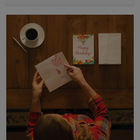
Sábado
Sin Recolección
Domingo
Sin Recolección
Lunes
5:40 PM
Martes
5:40 PM