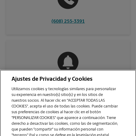
(608) 255-3391
Ajustes de Privacidad y Cookies
COMUNÍQUESE CON NOSOTROS
Utilizamos cookies y tecnologías similares para personalizar
su experiencia en nuestro(s) sitio(s) y en los sitios de
nuestros socios. Al hacer clic en "ACCEPTAR TODAS LAS
COOKIES", acepta el uso de todas las cookies. Puede cambiar
sus preferencias de cookies al hacer clic en el botón
"PERSONALIZAR COOKIES" que aparece a continuación. Tiene
derecho a desactivar las cookies, como las de segmentación,
que pueden "compartir" su información personal con
"terceros" (tal y como se define en la lesgislación estatal