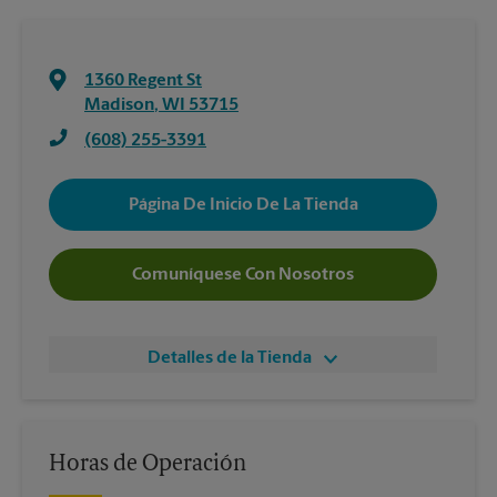
1360 Regent St
Madison
,
WI
53715
(608) 255-3391
Página De Inicio De La Tienda
Comuníquese Con Nosotros
Detalles de la Tienda
Horas de Operación