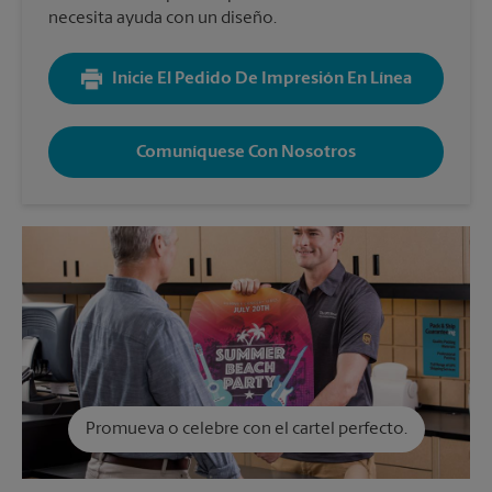
necesita ayuda con un diseño.
Inicie El Pedido De Impresión En Línea
Comuníquese Con Nosotros
Promueva o celebre con el cartel perfecto.