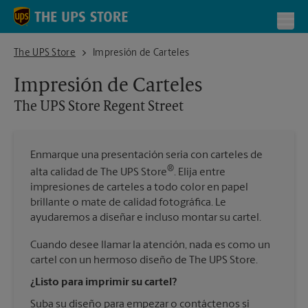
Skip to content
Return to Nav
Toggl
The UPS Store Regent Street
The UPS Store
Impresión de Carteles
Impresión de Carteles
The UPS Store
Regent Street
Enmarque una presentación seria con carteles de
®
alta calidad de The UPS Store
. Elija entre
impresiones de carteles a todo color en papel
brillante o mate de calidad fotográfica. Le
ayudaremos a diseñar e incluso montar su cartel.
Cuando desee llamar la atención, nada es como un
cartel con un hermoso diseño de The UPS Store.
¿Listo para imprimir su cartel?
Suba su diseño para empezar o contáctenos si