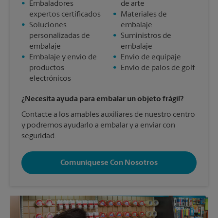
•
Embaladores
de arte
expertos certificados
•
Materiales de
•
Soluciones
embalaje
personalizadas de
•
Suministros de
embalaje
embalaje
•
Embalaje y envío de
•
Envío de equipaje
productos
•
Envío de palos de golf
electrónicos
¿Necesita ayuda para embalar un objeto frágil?
Contacte a los amables auxiliares de nuestro centro
y podremos ayudarlo a embalar y a enviar con
seguridad.
Comuníquese Con Nosotros