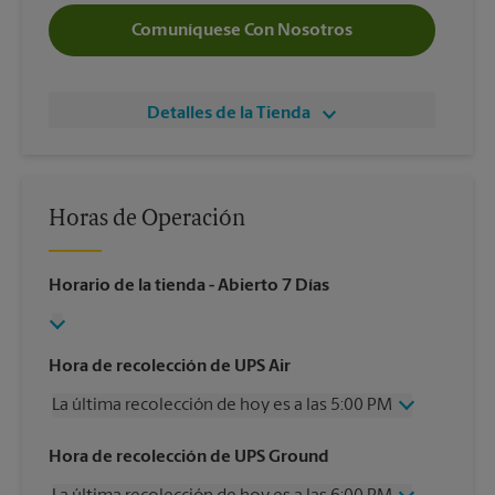
Comuníquese Con Nosotros
Detalles de la Tienda
Horas de Operación
Horario de la tienda
- Abierto 7 Días
Hora de recolección de UPS Air
La última recolección de hoy es a las 5:00 PM
Miércoles
5:00 PM
Hora de recolección de UPS Ground
Jueves
5:00 PM