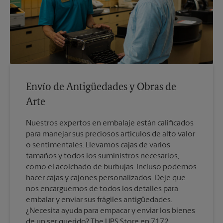
Envío de Antigüedades y Obras de
Arte
Nuestros expertos en embalaje están calificados
para manejar sus preciosos artículos de alto valor
o sentimentales. Llevamos cajas de varios
tamaños y todos los suministros necesarios,
como el acolchado de burbujas. Incluso podemos
hacer cajas y cajones personalizados. Deje que
nos encarguemos de todos los detalles para
embalar y enviar sus frágiles antigüedades.
¿Necesita ayuda para empacar y enviar los bienes
de un ser querido? The UPS Store en 7172