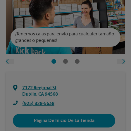
¡Tenemos cajas para envío para cualquier tamaño:
grandes o pequeñas!
7172 Regional St
Dublin
,
CA
94568
(925) 828-5638
Página De Inicio De La Tienda