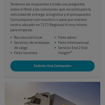
Tenemos las respuestas a todas sus preguntas
sobre el flete y las soluciones que necesita para la
velocidad de entrega, la logística y el presupuesto.
Comuníquese con nosotros o pase por nuestro
centro ubicado en 7172 Regional St hoy mismo
para empezar.
•
Recolección local
•
Flete aéreo
•
Servicios de embalaje
•
Flete internacional
de carga
•
Servicio End 2 End
•
Flete terrestre
Freight™
Solicite Una Cotización