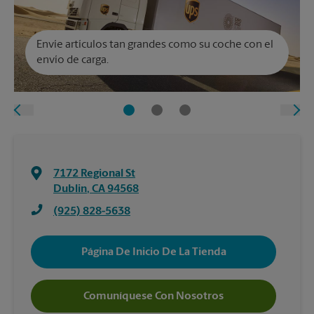
Envíe artículos tan grandes como su coche con el
envío de carga.
7172 Regional St
Dublin
,
CA
94568
(925) 828-5638
Página De Inicio De La Tienda
Comuníquese Con Nosotros