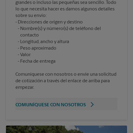
grandes o incluso las pequeñas sea sencillo. Todo
lo que necesita hacer es darnos algunos detalles
sobre su envío:
Nombre(s) y número(s) de teléfono del
contacto
Longitud, ancho y altura
Peso aproximado
Valor
Comuníquese con nosotros o envíe una solicitud
de cotización a través del enlace de arriba para
empezar.
COMUNÍQUESE CON NOSOTROS