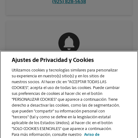
(925) 828-5638
Ajustes de Privacidad y Cookies
COMUNÍQUESE CON NOSOTROS
Utilizamos cookies y tecnologías similares para personalizar
su experiencia en nuestro(s) sitio(s) y en los sitios de
nuestros socios. Al hacer clic en "ACCEPTAR TODAS LAS
COOKIES", acepta el uso de todas las cookies. Puede cambiar
sus preferencias de cookies al hacer clic en el botón
"PERSONALIZAR COOKIES" que aparece a continuación. Tiene
derecho a desactivar las cookies, como las de segmentación,
que pueden "compartir" su información personal con
"terceros" (tal y como se define en la lesgislación estatal
aplicable de los Estados Unidos), al hacer clic en el botón
"SOLO COOKIES ESENCIALES" que aparece a continuación.
VER LA PÁGINA DE LA TIENDA
Para más información, consulte nuestro
Aviso de