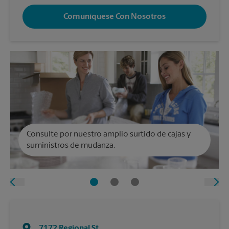
Comuníquese Con Nosotros
Consulte por nuestro amplio surtido de cajas y
suministros de mudanza.
7172 Regional St