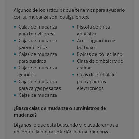
Algunos de los artículos que tenemos para ayudarlo
con su mudanza son los siguientes:
•
Cajas de mudanza
•
Pistola de cinta
para televisores
adhesiva
•
Cajas de mudanza
•
Amortiguación de
para armarios
burbujas
•
Cajas de mudanza
•
Bolsas de polietileno
para cuadros
•
Cinta de embalar y de
•
Cajas de mudanza
estirar
grandes
•
Cajas de embalaje
•
Cajas de mudanza
para aparatos
para cargas pesadas
electrónicos
•
Cajas de mudanza
¿Busca cajas de mudanza o suministros de
mudanza?
Díganos lo que está buscando y le ayudaremos a
encontrar la mejor solución para su mudanza.