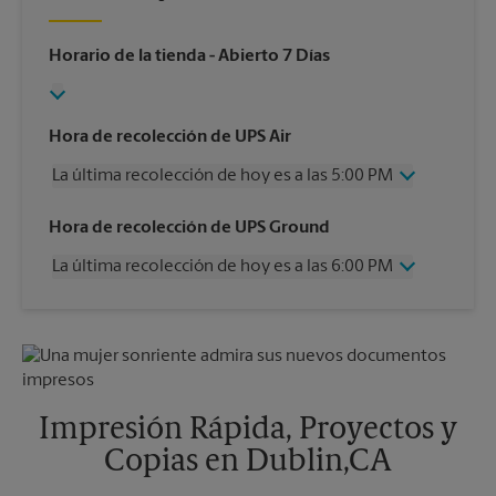
Horario de la tienda
- Abierto 7 Días
Hora de recolección de UPS Air
La última recolección de hoy es a las 5:00 PM
Miércoles
5:00 PM
Hora de recolección de UPS Ground
Jueves
5:00 PM
La última recolección de hoy es a las 6:00 PM
Viernes
5:00 PM
Sábado
2:00 PM
Miércoles
6:00 PM
Domingo
Sin Recolección
Jueves
6:00 PM
Lunes
5:00 PM
Viernes
6:00 PM
Martes
5:00 PM
Sábado
4:30 PM
Domingo
Sin Recolección
Impresión Rápida, Proyectos y
Lunes
6:00 PM
Copias en Dublin,CA
Martes
6:00 PM