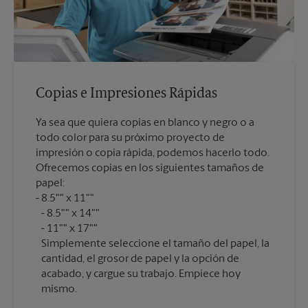
Copias e Impresiones Rápidas
Ya sea que quiera copias en blanco y negro o a
todo color para su próximo proyecto de
impresión o copia rápida, podemos hacerlo todo.
Ofrecemos copias en los siguientes tamaños de
papel:
8.5"" x 11""
8.5"" x 14""
11"" x 17""
Simplemente seleccione el tamaño del papel, la
cantidad, el grosor de papel y la opción de
acabado, y cargue su trabajo. Empiece hoy
mismo.