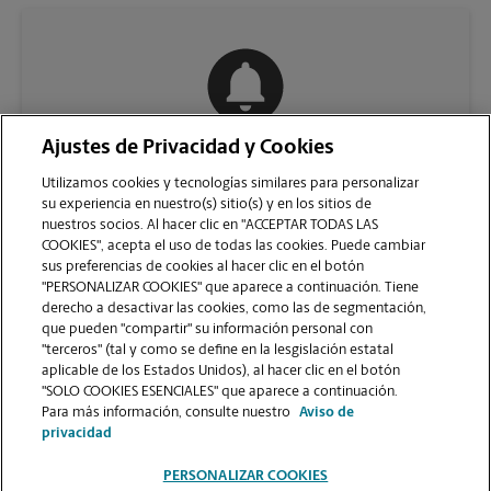
Ajustes de Privacidad y Cookies
COMUNÍQUESE CON NOSOTROS
Utilizamos cookies y tecnologías similares para personalizar
su experiencia en nuestro(s) sitio(s) y en los sitios de
nuestros socios. Al hacer clic en "ACCEPTAR TODAS LAS
COOKIES", acepta el uso de todas las cookies. Puede cambiar
sus preferencias de cookies al hacer clic en el botón
"PERSONALIZAR COOKIES" que aparece a continuación. Tiene
derecho a desactivar las cookies, como las de segmentación,
que pueden "compartir" su información personal con
"terceros" (tal y como se define en la lesgislación estatal
aplicable de los Estados Unidos), al hacer clic en el botón
"SOLO COOKIES ESENCIALES" que aparece a continuación.
VER LA PÁGINA DE LA TIENDA
Para más información, consulte nuestro
Aviso de
privacidad
PERSONALIZAR COOKIES