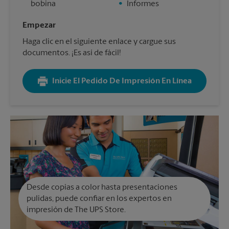
bobina
•
Informes
Empezar
Haga clic en el siguiente enlace y cargue sus
documentos. ¡Es así de fácil!
Inicie El Pedido De Impresión En Línea
Desde copias a color hasta presentaciones
pulidas, puede confiar en los expertos en
impresión de The UPS Store.