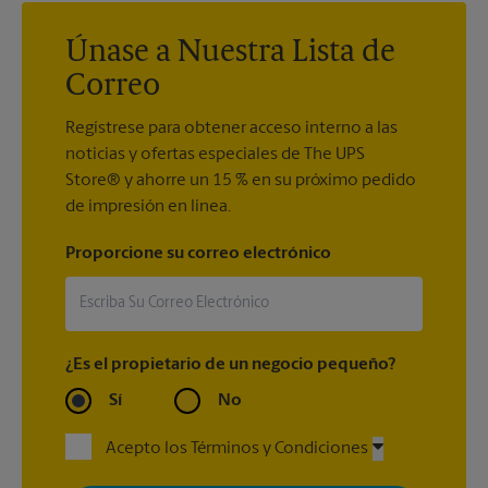
Únase a Nuestra Lista de
Correo
Regístrese para obtener acceso interno a las
noticias y ofertas especiales de The UPS
Store® y ahorre un 15 % en su próximo pedido
de impresión en línea.
Proporcione su correo electrónico
¿Es el propietario de un negocio pequeño?
Sí
No
Acepto los Términos y Condiciones
Al registrarse, acepta recibir correos electrónicos de The UPS