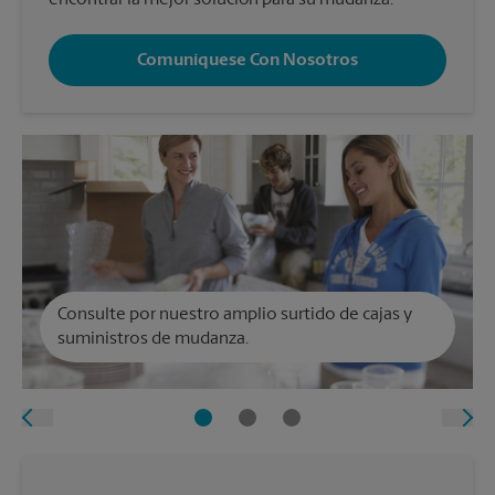
encontrar la mejor solución para su mudanza.
Comuníquese Con Nosotros
Consulte por nuestro amplio surtido de cajas y
suministros de mudanza.