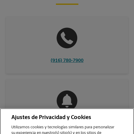
(916) 780-7900
Ajustes de Privacidad y Cookies
COMUNÍQUESE CON NOSOTROS
Utilizamos cookies y tecnologías similares para personalizar
su experiencia en nuestro(s) sitio(s) y en los sitios de