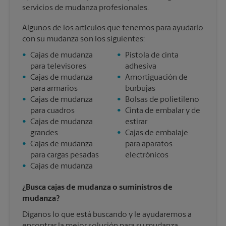
servicios de mudanza profesionales.
Algunos de los artículos que tenemos para ayudarlo
con su mudanza son los siguientes:
•
Cajas de mudanza
•
Pistola de cinta
para televisores
adhesiva
•
Cajas de mudanza
•
Amortiguación de
para armarios
burbujas
•
Cajas de mudanza
•
Bolsas de polietileno
para cuadros
•
Cinta de embalar y de
•
Cajas de mudanza
estirar
grandes
•
Cajas de embalaje
•
Cajas de mudanza
para aparatos
para cargas pesadas
electrónicos
•
Cajas de mudanza
¿Busca cajas de mudanza o suministros de
mudanza?
Díganos lo que está buscando y le ayudaremos a