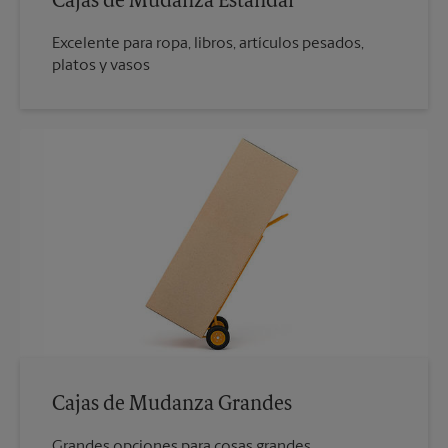
Cajas de Mudanza Estándar
Excelente para ropa, libros, artículos pesados,
platos y vasos
Cajas de Mudanza Grandes
Grandes opciones para cosas grandes