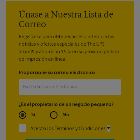
Únase a Nuestra Lista de
Correo
Regístrese para obtener acceso interno a las
noticias y ofertas especiales de The UPS
Store® y ahorre un 15 % en su próximo pedido
de impresión en línea.
Proporcione su correo electrónico
¿Es el propietario de un negocio pequeño?
Sí
No
Acepto los Términos y Condiciones
Al registrarse, acepta recibir correos electrónicos de The UPS