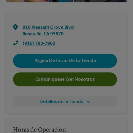
910 Pleasant Grove Blvd
Roseville
,
CA
95678
(916) 780-7900
Página De Inicio De La Tienda
Comuníquese Con Nosotros
Detalles de la Tienda
Horas de Operación