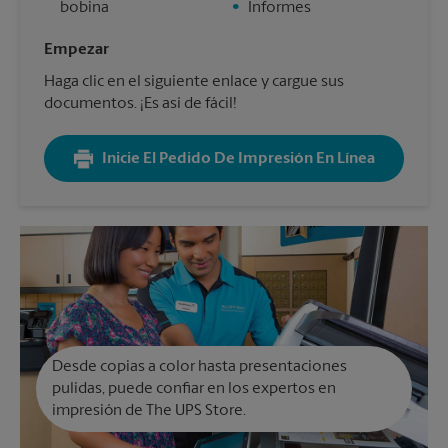
bobina
•
Informes
Empezar
Haga clic en el siguiente enlace y cargue sus
documentos. ¡Es así de fácil!
Inicie El Pedido De Impresión En Línea
Desde copias a color hasta presentaciones
pulidas, puede confiar en los expertos en
impresión de The UPS Store.