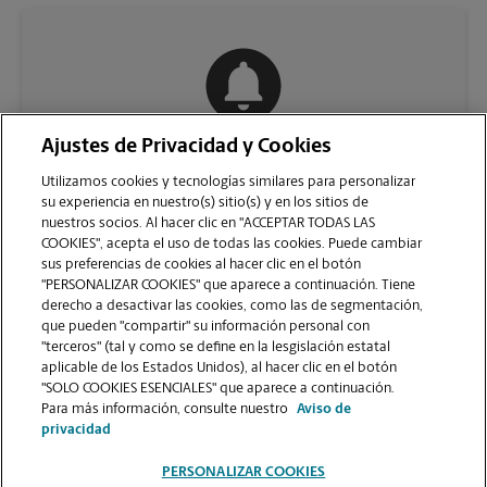
Ajustes de Privacidad y Cookies
COMUNÍQUESE CON NOSOTROS
Utilizamos cookies y tecnologías similares para personalizar
su experiencia en nuestro(s) sitio(s) y en los sitios de
nuestros socios. Al hacer clic en "ACCEPTAR TODAS LAS
COOKIES", acepta el uso de todas las cookies. Puede cambiar
sus preferencias de cookies al hacer clic en el botón
"PERSONALIZAR COOKIES" que aparece a continuación. Tiene
derecho a desactivar las cookies, como las de segmentación,
que pueden "compartir" su información personal con
"terceros" (tal y como se define en la lesgislación estatal
aplicable de los Estados Unidos), al hacer clic en el botón
"SOLO COOKIES ESENCIALES" que aparece a continuación.
VER LA PÁGINA DE LA TIENDA
Para más información, consulte nuestro
Aviso de
privacidad
PERSONALIZAR COOKIES