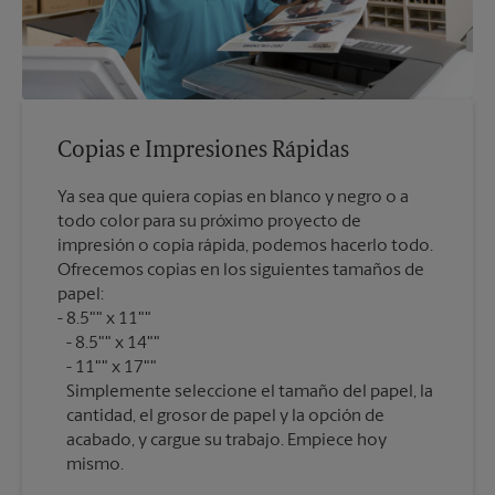
Copias e Impresiones Rápidas
Ya sea que quiera copias en blanco y negro o a
todo color para su próximo proyecto de
impresión o copia rápida, podemos hacerlo todo.
Ofrecemos copias en los siguientes tamaños de
papel:
8.5"" x 11""
8.5"" x 14""
11"" x 17""
Simplemente seleccione el tamaño del papel, la
cantidad, el grosor de papel y la opción de
acabado, y cargue su trabajo. Empiece hoy
mismo.