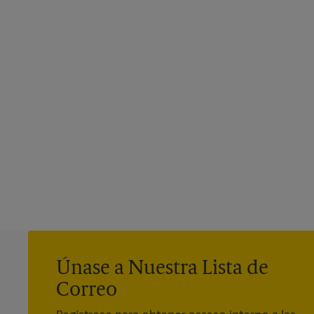
Únase a Nuestra Lista de
Correo