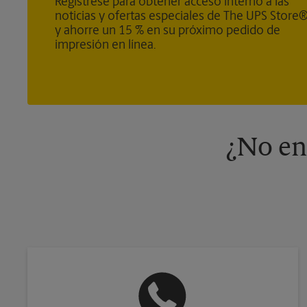
Regístrese para obtener acceso interno a las
noticias y ofertas especiales de The UPS Store
y ahorre un 15 % en su próximo pedido de
impresión en línea.
¿No en