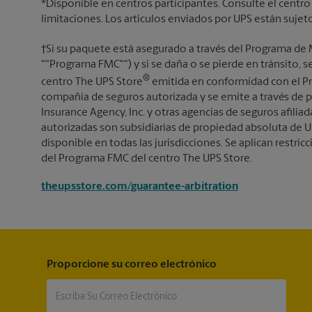
*Disponible en centros participantes. Consulte el centro
limitaciones. Los artículos enviados por UPS están sujet
†Si su paquete está asegurado a través del Programa de 
""Programa FMC"") y si se daña o se pierde en tránsito, 
®
centro The UPS Store
emitida en conformidad con el Pr
compañía de seguros autorizada y se emite a través de p
Insurance Agency, Inc. y otras agencias de seguros afiliada
autorizadas son subsidiarias de propiedad absoluta de U
disponible en todas las jurisdicciones. Se aplican restricc
del Programa FMC del centro The UPS Store.
theupsstore.com/guarantee-arbitration
Proporcione su correo electrónico