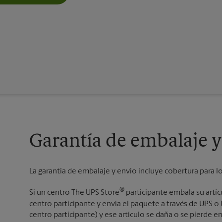
Garantía de embalaje y
La garantía de embalaje y envío incluye cobertura para l
®
Si un centro The UPS Store
participante embala su artí
centro participante y envía el paquete a través de UPS 
centro participante) y ese artículo se daña o se pierde en