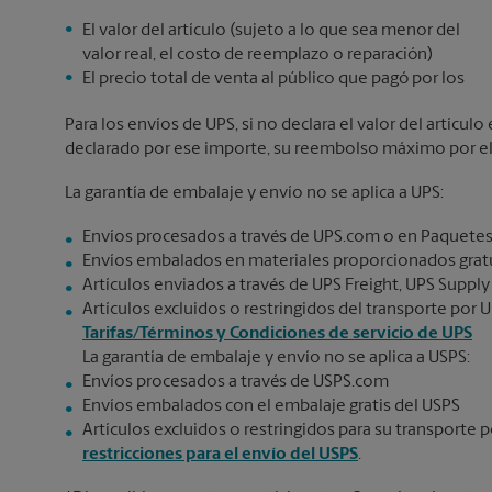
El valor del artículo (sujeto a lo que sea menor del
valor real, el costo de reemplazo o reparación)
El precio total de venta al público que pagó por los
Para los envíos de UPS, si no declara el valor del artícu
declarado por ese importe, su reembolso máximo por el v
La garantía de embalaje y envío no se aplica a UPS:
Envíos procesados a través de UPS.com o en Paquetes
Envíos embalados en materiales proporcionados gratu
Artículos enviados a través de UPS Freight, UPS Supply
Artículos excluidos o restringidos del transporte por U
Tarifas/Términos y Condiciones de servicio de UPS
La garantía de embalaje y envío no se aplica a USPS:
Envíos procesados a través de USPS.com
Envíos embalados con el embalaje gratis del USPS
Artículos excluidos o restringidos para su transporte p
restricciones para el envío del USPS
.