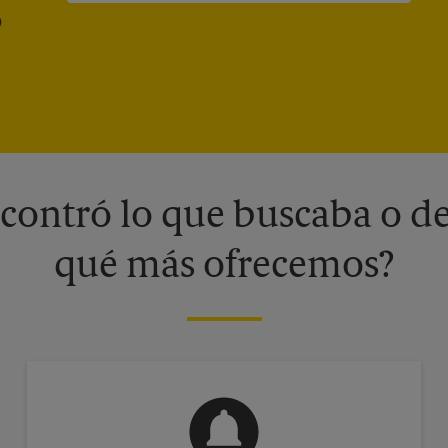
®
contró lo que buscaba o de
qué más ofrecemos?