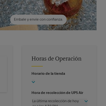
Embale y envíe con confianza.
Horas de Operación
Horario de la tienda
Hora de recolección de UPS Air
La última recolección de hoy