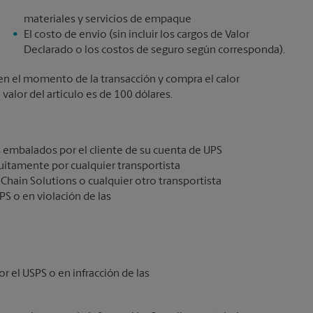
materiales y servicios de empaque
El costo de envío (sin incluir los cargos de Valor
Declarado o los costos de seguro según corresponda).
lo en el momento de la transacción y compra el calor
alor del artículo es de 100 dólares.
 embalados por el cliente de su cuenta de UPS
itamente por cualquier transportista
 Chain Solutions o cualquier otro transportista
PS o en violación de las
or el USPS o en infracción de las