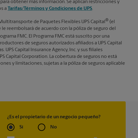
 para obtener más información. Se aplican restricciones y
os a
Tarifas/Términos y Condiciones de UPS
.
®
Multitransporte de Paquetes Flexibles UPS Capital
(el
se le reembolsará de acuerdo con la póliza de seguro del
ograma FMC. El Programa FMC está suscrito por una
roductores de seguros autorizados afiliados a UPS Capital
s. UPS Capital Insurance Agency, Inc. y sus filiales
PS Capital Corporation. La cobertura de seguros no está
iones y limitaciones, sujetas a la póliza de seguros aplicable
¿Es el propietario de un negocio pequeño?
Sí
No