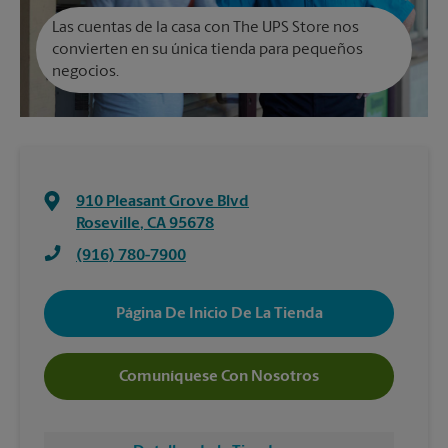
Las cuentas de la casa con The UPS Store nos
convierten en su única tienda para pequeños
negocios.
910 Pleasant Grove Blvd
Roseville
,
CA
95678
(916) 780-7900
Página De Inicio De La Tienda
Comuníquese Con Nosotros