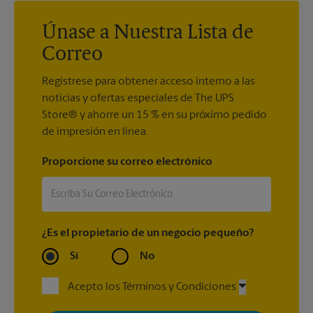
Únase a Nuestra Lista de
Correo
Regístrese para obtener acceso interno a las
noticias y ofertas especiales de The UPS
Store® y ahorre un 15 % en su próximo pedido
de impresión en línea.
Proporcione su correo electrónico
¿Es el propietario de un negocio pequeño?
Sí
No
Acepto los Términos y Condiciones
Al registrarse, acepta recibir correos electrónicos de The UPS