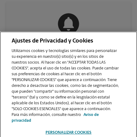
Ajustes de Privacidad y Cookies
COMUNÍQUESE CON NOSOTROS
Utilizamos cookies y tecnologías similares para personalizar
su experiencia en nuestro(s) sitio(s) y en los sitios de
nuestros socios. Al hacer clic en "ACCEPTAR TODAS LAS
COOKIES", acepta el uso de todas las cookies. Puede cambiar
sus preferencias de cookies al hacer clic en el botón
"PERSONALIZAR COOKIES" que aparece a continuación. Tiene
derecho a desactivar las cookies, como las de segmentación,
que pueden "compartir" su información personal con
"terceros" (tal y como se define en la lesgislación estatal
aplicable de los Estados Unidos), al hacer clic en el botón
"SOLO COOKIES ESENCIALES" que aparece a continuación.
VER LA PÁGINA DE LA TIENDA
Para más información, consulte nuestro
Aviso de
privacidad
PERSONALIZAR COOKIES