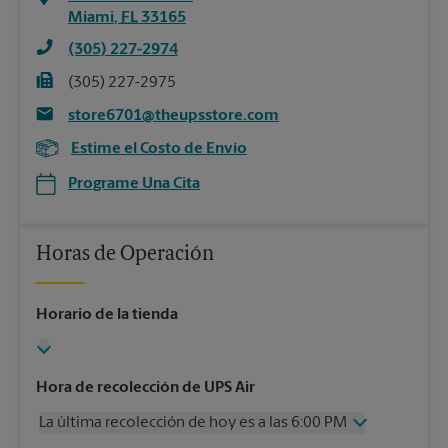
Miami
,
FL
33165
(305) 227-2974
(305) 227-2975
store6701@theupsstore.com
Estime el Costo de Envío
Programe Una Cita
Horas de Operación
Horario de la tienda
Hora de recolección de UPS Air
La última recolección de hoy es a las 6:00 PM