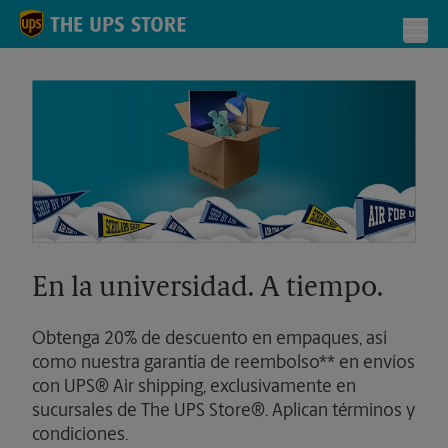
Skip to content
Return to Nav
Toggl
En la universidad. A tiempo.
Obtenga 20% de descuento en empaques, así
como nuestra garantía de reembolso** en envíos
con UPS® Air shipping, exclusivamente en
sucursales de The UPS Store®. Aplican términos y
condiciones.