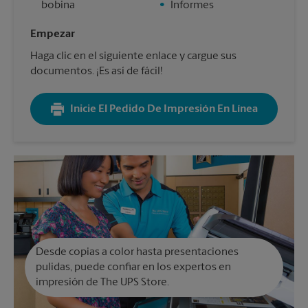
bobina
•
Informes
Empezar
Haga clic en el siguiente enlace y cargue sus
documentos. ¡Es así de fácil!
Inicie El Pedido De Impresión En Línea
Desde copias a color hasta presentaciones
pulidas, puede confiar en los expertos en
impresión de The UPS Store.