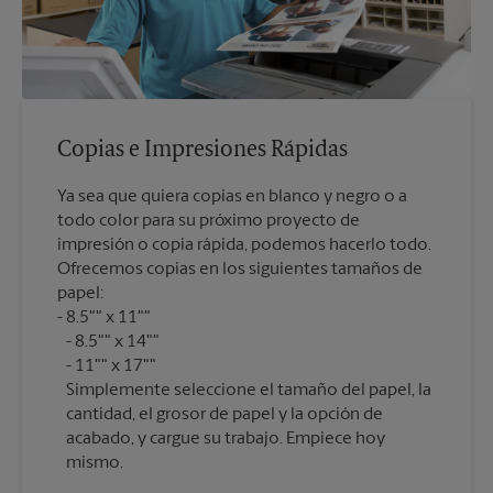
Copias e Impresiones Rápidas
Ya sea que quiera copias en blanco y negro o a
todo color para su próximo proyecto de
impresión o copia rápida, podemos hacerlo todo.
Ofrecemos copias en los siguientes tamaños de
papel:
8.5"" x 11""
8.5"" x 14""
11"" x 17""
Simplemente seleccione el tamaño del papel, la
cantidad, el grosor de papel y la opción de
acabado, y cargue su trabajo. Empiece hoy
mismo.