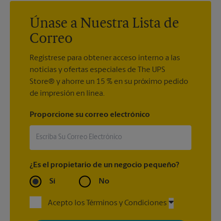
Únase a Nuestra Lista de
Correo
Regístrese para obtener acceso interno a las
noticias y ofertas especiales de The UPS
Store® y ahorre un 15 % en su próximo pedido
de impresión en línea.
Proporcione su correo electrónico
¿Es el propietario de un negocio pequeño?
Sí
No
Acepto los Términos y Condiciones
Al registrarse, acepta recibir correos electrónicos de The UPS