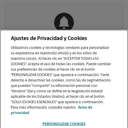
Ajustes de Privacidad y Cookies
COMUNÍQUESE CON NOSOTROS
Utilizamos cookies y tecnologías similares para personalizar
su experiencia en nuestro(s) sitio(s) y en los sitios de
nuestros socios. Al hacer clic en "ACCEPTAR TODAS LAS
COOKIES", acepta el uso de todas las cookies. Puede cambiar
sus preferencias de cookies al hacer clic en el botón
"PERSONALIZAR COOKIES" que aparece a continuación. Tiene
derecho a desactivar las cookies, como las de segmentación,
que pueden "compartir" su información personal con
"terceros" (tal y como se define en la lesgislación estatal
aplicable de los Estados Unidos), al hacer clic en el botón
"SOLO COOKIES ESENCIALES" que aparece a continuación.
VER LA PÁGINA DE LA TIENDA
Para más información, consulte nuestro
Aviso de
privacidad
PERSONALIZAR COOKIES