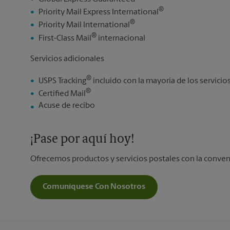
®
Priority Mail Express International
®
Priority Mail International
®
First-Class Mail
internacional
Servicios adicionales
®
USPS Tracking
incluido con la mayoría de los servici
®
Certified Mail
Acuse de recibo
¡Pase por aquí hoy!
Ofrecemos productos y servicios postales con la conven
Comuníquese Con Nosotros