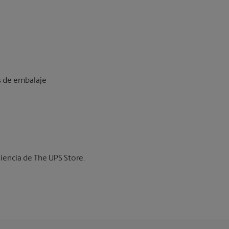
os de embalaje
iencia de The UPS Store.