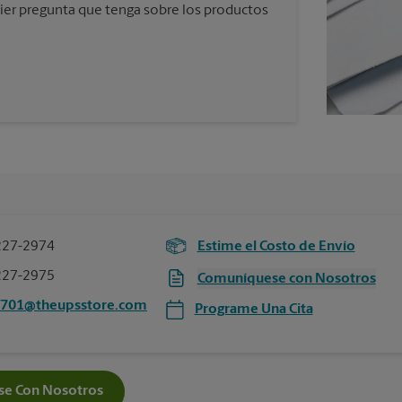
ier pregunta que tenga sobre los productos
227-2974
Estime el Costo de Envío
227-2975
Comuníquese con Nosotros
6701@theupsstore.com
Programe Una Cita
e Con Nosotros