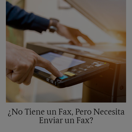
Domingo
Sin Recolección
Lunes
6:00 PM
Martes
6:00 PM
¿No Tiene un Fax, Pero Necesita
Enviar un Fax?