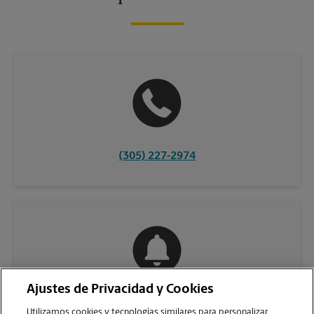
(305) 227-2974
Ajustes de Privacidad y Cookies
COMUNÍQUESE CON NOSOTROS
Utilizamos cookies y tecnologías similares para personalizar