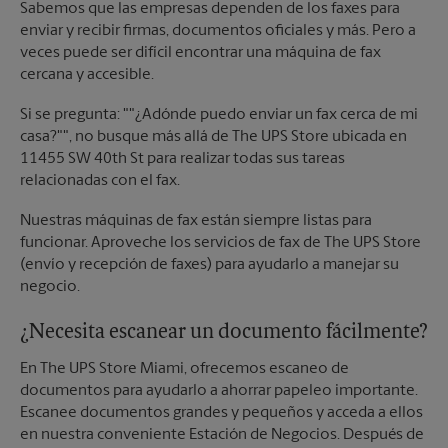
Sabemos que las empresas dependen de los faxes para
enviar y recibir firmas, documentos oficiales y más. Pero a
veces puede ser difícil encontrar una máquina de fax
cercana y accesible.
Si se pregunta: ""¿Adónde puedo enviar un fax cerca de mi
casa?"", no busque más allá de The UPS Store ubicada en
11455 SW 40th St para realizar todas sus tareas
relacionadas con el fax.
Nuestras máquinas de fax están siempre listas para
funcionar. Aproveche los servicios de fax de The UPS Store
(envío y recepción de faxes) para ayudarlo a manejar su
negocio.
¿Necesita escanear un documento fácilmente?
En The UPS Store Miami, ofrecemos escaneo de
documentos para ayudarlo a ahorrar papeleo importante.
Escanee documentos grandes y pequeños y acceda a ellos
en nuestra conveniente Estación de Negocios. Después de