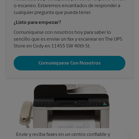
o escaneo. Estaremos encantados de responder a
cualquier pregunta que pueda tener.
¿Listo para empezar?
Comuníquese con nosotros hoy para saber lo
sencillo que es enviar un fax y escanear en The UPS
Store en Cody en 11455 SW 40th St.
Comuníquese Con Nosotros
Envíe y reciba faxes en un centro confiable y