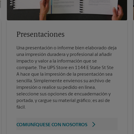
Presentaciones
Una presentación o informe bien elaborado deja
una impresión duradera y profesional al añadir
impacto y valor a la información que se
comparte. The UPS Store en 1144 E State St Ste
A hace que la impresión de la presentación sea
sencilla. Simplemente envíenos su archivo de
impresión o realice su pedido en línea,
seleccione sus opciones de encuadernación y
portada, y cargue su material gráfico; es así de
fácil.
COMUNÍQUESE CON NOSOTROS