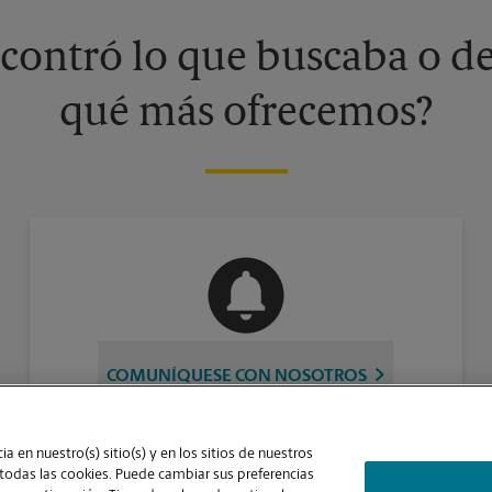
contró lo que buscaba o de
qué más ofrecemos?
COMUNÍQUESE CON NOSOTROS
a en nuestro(s) sitio(s) y en los sitios de nuestros
 todas las cookies. Puede cambiar sus preferencias