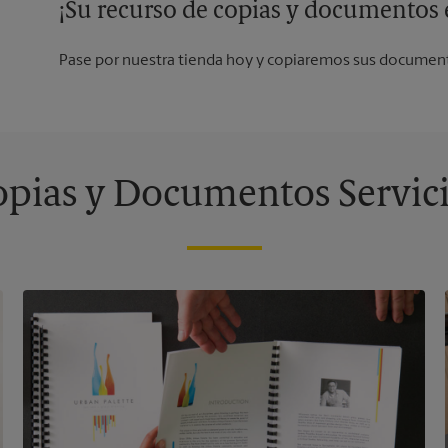
¡Su recurso de copias y documentos e
Pase por nuestra tienda hoy y copiaremos sus document
pias y Documentos Servic