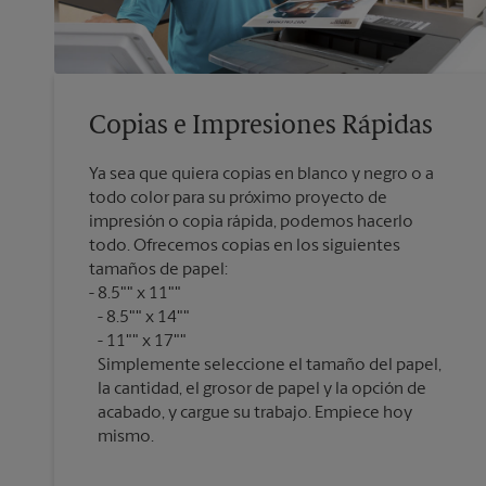
Copias e Impresiones Rápidas
Ya sea que quiera copias en blanco y negro o a
todo color para su próximo proyecto de
impresión o copia rápida, podemos hacerlo
todo. Ofrecemos copias en los siguientes
tamaños de papel:
8.5"" x 11""
8.5"" x 14""
11"" x 17""
Simplemente seleccione el tamaño del papel,
la cantidad, el grosor de papel y la opción de
acabado, y cargue su trabajo. Empiece hoy
mismo.