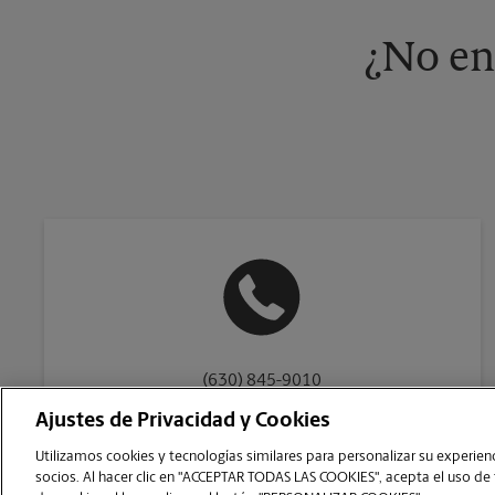
¿No en
(630) 845-9010
Ajustes de Privacidad y Cookies
Utilizamos cookies y tecnologías similares para personalizar su experienci
socios. Al hacer clic en "ACCEPTAR TODAS LAS COOKIES", acepta el uso de