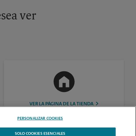
sea ver
VER LA PÁGINA DE LA TIENDA
PERSONALIZAR COOKIES
SOLO COOKIES ESENCIALES