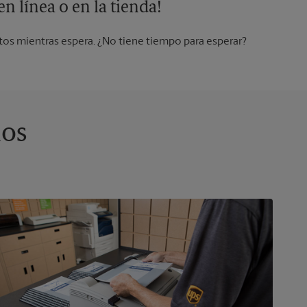
n línea o en la tienda!
os mientras espera. ¿No tiene tiempo para esperar?
ios