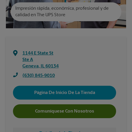
Impresión rápida, económica, profesional y de
calidad en The UPS Store
1144 E State St
Ste A
Geneva
,
IL
60134
(630) 845-9010
Página De Inicio De La Tienda
Comuníquese Con Nosotros