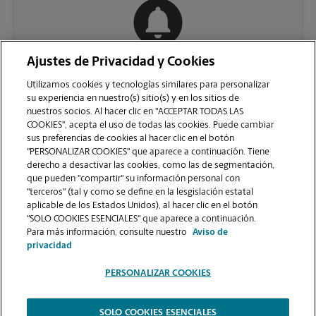
Ajustes de Privacidad y Cookies
COMUNÍQUESE CON NOSOTROS
Utilizamos cookies y tecnologías similares para personalizar
su experiencia en nuestro(s) sitio(s) y en los sitios de
nuestros socios. Al hacer clic en "ACCEPTAR TODAS LAS
COOKIES", acepta el uso de todas las cookies. Puede cambiar
sus preferencias de cookies al hacer clic en el botón
"PERSONALIZAR COOKIES" que aparece a continuación. Tiene
derecho a desactivar las cookies, como las de segmentación,
que pueden "compartir" su información personal con
"terceros" (tal y como se define en la lesgislación estatal
aplicable de los Estados Unidos), al hacer clic en el botón
"SOLO COOKIES ESENCIALES" que aparece a continuación.
VER LA PÁGINA DE LA TIENDA
Para más información, consulte nuestro
Aviso de
privacidad
PERSONALIZAR COOKIES
SOLO COOKIES ESENCIALES