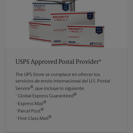
USPS Approved Postal Provider®
The UPS Store se complace en ofrecer los
servicios de envío internacional del U.S. Postal
®
Service
, que incluye lo siguiente:
®
Global Express Guaranteed
®
Express Mail
®
Parcel Post
®
First-Class Mail