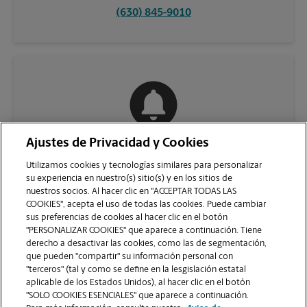
(630) 845-9010
Ajustes de Privacidad y Cookies
COMUNÍQUESE CON NOSOTROS
Utilizamos cookies y tecnologías similares para personalizar
su experiencia en nuestro(s) sitio(s) y en los sitios de
nuestros socios. Al hacer clic en "ACCEPTAR TODAS LAS
COOKIES", acepta el uso de todas las cookies. Puede cambiar
sus preferencias de cookies al hacer clic en el botón
"PERSONALIZAR COOKIES" que aparece a continuación. Tiene
derecho a desactivar las cookies, como las de segmentación,
que pueden "compartir" su información personal con
"terceros" (tal y como se define en la lesgislación estatal
aplicable de los Estados Unidos), al hacer clic en el botón
"SOLO COOKIES ESENCIALES" que aparece a continuación.
VER LA PÁGINA DE LA TIENDA