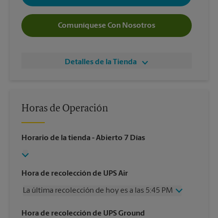
Comuníquese Con Nosotros
Detalles de la Tienda
Horas de Operación
Horario de la tienda
- Abierto 7 Días
Hora de recolección de UPS Air
La última recolección de hoy es a las 5:45 PM
Miércoles
5:45 PM
Hora de recolección de UPS Ground