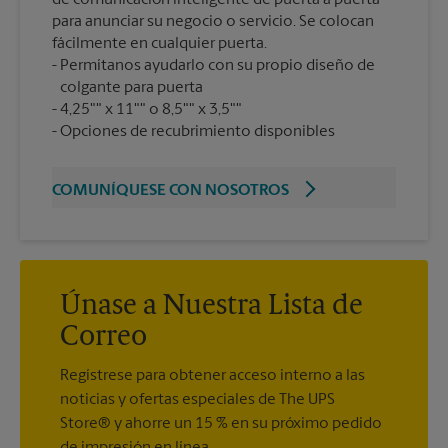
para anunciar su negocio o servicio. Se colocan
fácilmente en cualquier puerta.
Permítanos ayudarlo con su propio diseño de
colgante para puerta
4,25"" x 11"" o 8,5"" x 3,5""
Opciones de recubrimiento disponibles
COMUNÍQUESE CON NOSOTROS
Únase a Nuestra Lista de
Correo
Regístrese para obtener acceso interno a las
noticias y ofertas especiales de The UPS
Store® y ahorre un 15 % en su próximo pedido
de impresión en línea.