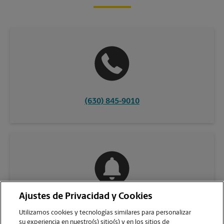
(630) 845-9010
Ajustes de Privacidad y Cookies
COMUNÍQUESE CON NOSOTROS
Utilizamos cookies y tecnologías similares para personalizar
su experiencia en nuestro(s) sitio(s) y en los sitios de