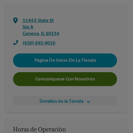
1144 E State St
Ste A
Geneva
,
IL
60134
(630) 845-9010
Página De Inicio De La Tienda
Comuníquese Con Nosotros
Detalles de la Tienda
Horas de Operación