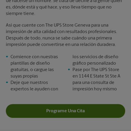
de hacerse un nombre. Se trata de decirle a la gente quién
es, dónde está y qué hace, y eso lleva tiempo que no
siempre tiene.
Así que cuente con The UPS Store Geneva para una
impresión de alta calidad con resultados profesionales.
Después de todo, nunca se sabe cuándo una primera
impresión puede convertirse en una relación duradera.
Comience con nuestras
los servicios de diseño
plantillas de diseño
gráfico personalizado
gratuitas, o cargue las
Pase por The UPS Store
suyas propias
en 1144 E State St Ste A
Deje que nuestros
para una consulta de
expertos le ayuden con
impresión hoy mismo
Programe Una Cita