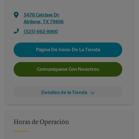
3478 Catclaw Dr
Abilene
,
TX
79606
(325) 692-9900
Página De Inicio De La Tienda
Comuníquese Con Nosotros
Detalles de la Tienda
Horas de Operación