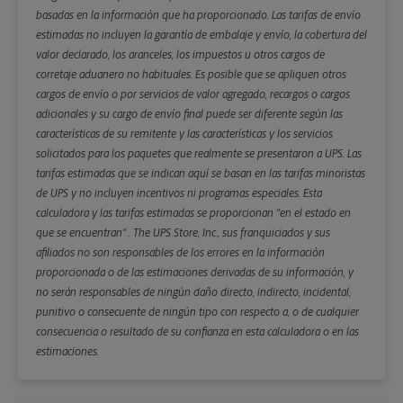
basadas en la información que ha proporcionado. Las tarifas de envío
estimadas no incluyen la garantía de embalaje y envío, la cobertura del
valor declarado, los aranceles, los impuestos u otros cargos de
corretaje aduanero no habituales. Es posible que se apliquen otros
cargos de envío o por servicios de valor agregado, recargos o cargos
adicionales y su cargo de envío final puede ser diferente según las
características de su remitente y las características y los servicios
solicitados para los paquetes que realmente se presentaron a UPS. Las
tarifas estimadas que se indican aquí se basan en las tarifas minoristas
de UPS y no incluyen incentivos ni programas especiales. Esta
calculadora y las tarifas estimadas se proporcionan "en el estado en
que se encuentran" . The UPS Store, Inc., sus franquiciados y sus
afiliados no son responsables de los errores en la información
proporcionada o de las estimaciones derivadas de su información, y
no serán responsables de ningún daño directo, indirecto, incidental,
punitivo o consecuente de ningún tipo con respecto a, o de cualquier
consecuencia o resultado de su confianza en esta calculadora o en las
estimaciones.