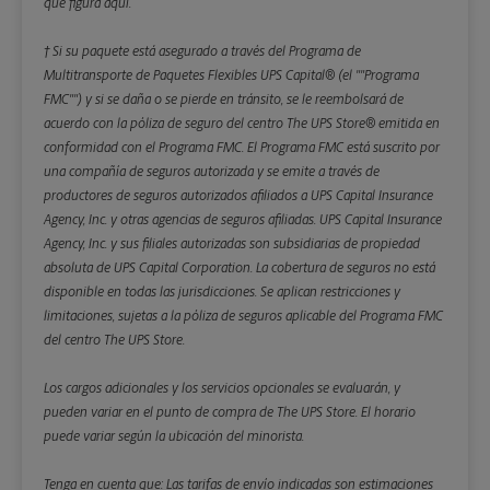
que figura aquí.
† Si su paquete está asegurado a través del Programa de
Multitransporte de Paquetes Flexibles UPS Capital® (el ""Programa
FMC"") y si se daña o se pierde en tránsito, se le reembolsará de
acuerdo con la póliza de seguro del centro The UPS Store® emitida en
conformidad con el Programa FMC. El Programa FMC está suscrito por
una compañía de seguros autorizada y se emite a través de
productores de seguros autorizados afiliados a UPS Capital Insurance
Agency, Inc. y otras agencias de seguros afiliadas. UPS Capital Insurance
Agency, Inc. y sus filiales autorizadas son subsidiarias de propiedad
absoluta de UPS Capital Corporation. La cobertura de seguros no está
disponible en todas las jurisdicciones. Se aplican restricciones y
limitaciones, sujetas a la póliza de seguros aplicable del Programa FMC
del centro The UPS Store.
Los cargos adicionales y los servicios opcionales se evaluarán, y
pueden variar en el punto de compra de The UPS Store. El horario
puede variar según la ubicación del minorista.
Tenga en cuenta que: Las tarifas de envío indicadas son estimaciones