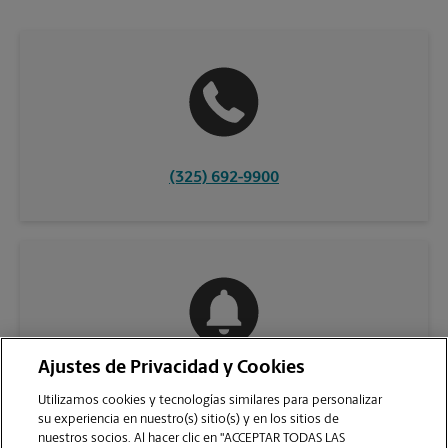
(325) 692-9900
Ajustes de Privacidad y Cookies
COMUNÍQUESE CON NOSOTROS
Utilizamos cookies y tecnologías similares para personalizar
su experiencia en nuestro(s) sitio(s) y en los sitios de
nuestros socios. Al hacer clic en "ACCEPTAR TODAS LAS