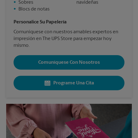
•
Sobres
navideñas
•
Blocs de notas
Personalice Su Papelería
Comuníquese con nuestros amables expertos en
impresión en The UPS Store para empezar hoy
mismo.
Comuníquese Con Nosotros
Programe Una Cita