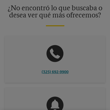
información, contacte al centro The UPS Store en su ciudad.
¿No encontró lo que buscaba o
desea ver qué más ofrecemos?
(325) 692-9900