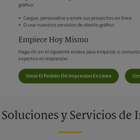
gráfico.
Cargue, personalice y envíe sus proyectos en línea
O use nuestros servicios de diseño gráfico
Empiece Hoy Mismo
Haga clic en el siguiente enlace para empezar, o comun
expertos en impresión.
Inicie El Pedido De Impresión En Línea
Co
 Soluciones y Servicios de