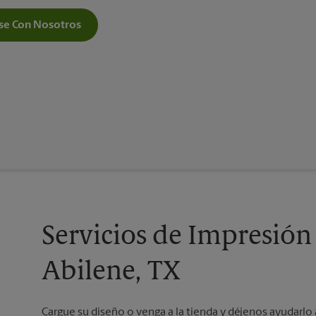
e Con Nosotros
Servicios de Impresión
Abilene, TX
Cargue su diseño o venga a la tienda y déjenos ayudarlo 