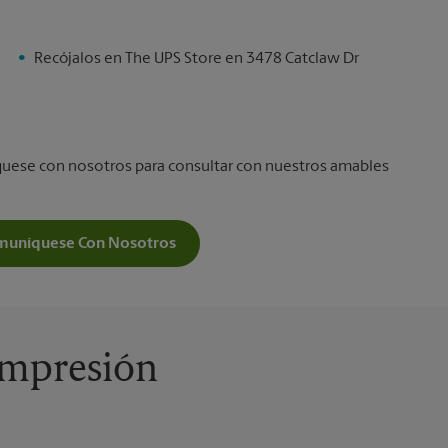
Recójalos en The UPS Store en 3478 Catclaw Dr
íquese con nosotros para consultar con nuestros amables
muníquese Con Nosotros
 Impresión