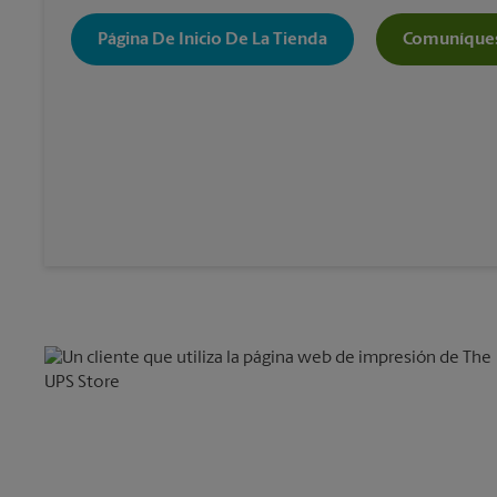
Página De Inicio De La Tienda
Comuníques