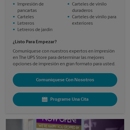
•
Impresión de
•
Carteles de vinilo
pancartas
duraderos
•
Carteles
•
Carteles de vinilo para
•
Letreros
exteriores
•
Letreros de jardín
¿Listo Para Empezar?
Comuníquese con nuestros expertos en impresión
en The UPS Store para determinar las mejores
opciones de impresión en gran formato para usted.
Comuníquese Con Nosotros
Programe Una Cita