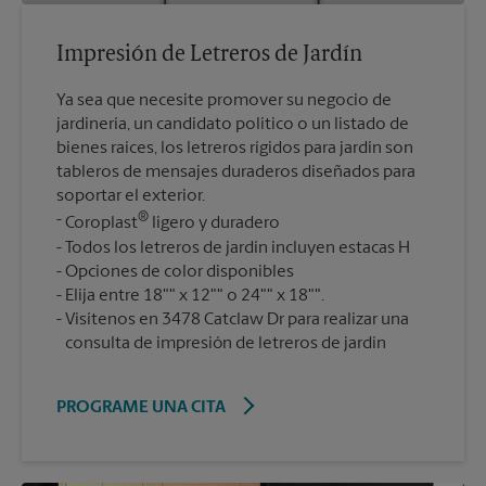
Impresión de Letreros de Jardín
Ya sea que necesite promover su negocio de
jardinería, un candidato político o un listado de
bienes raíces, los letreros rígidos para jardín son
tableros de mensajes duraderos diseñados para
soportar el exterior.
®
Coroplast
ligero y duradero
Todos los letreros de jardín incluyen estacas H
Opciones de color disponibles
Elija entre 18"" x 12"" o 24"" x 18"".
Visítenos en 3478 Catclaw Dr para realizar una
consulta de impresión de letreros de jardín
PROGRAME UNA CITA