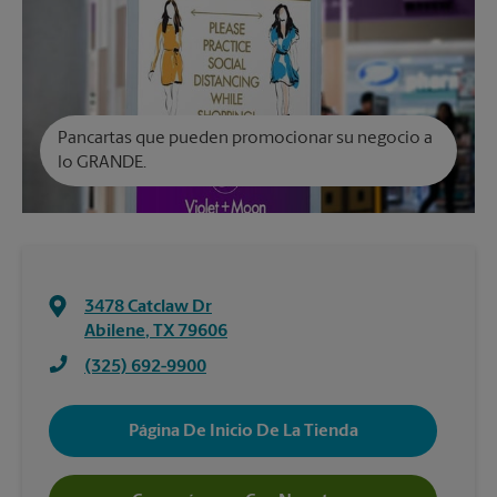
Pancartas que pueden promocionar su negocio a
lo GRANDE.
3478 Catclaw Dr
Abilene
,
TX
79606
(325) 692-9900
Página De Inicio De La Tienda