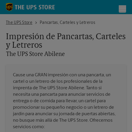
Skip to content
Return to Nav
Toggl
The UPS Store Abilene
The UPS Store
Pancartas, Carteles y Letreros
Impresión de Pancartas, Carteles
y Letreros
The UPS Store
Abilene
Cause una GRAN impresión con una pancarta, un
cartel o un letrero de los profesionales de la
imprenta de The UPS Store Abilene. Tanto si
necesita una pancarta para anunciar servicios de
entrega o de comida para llevar, un cartel para
promocionar su pequeño negocio o un letrero de
jardín para anunciar su jornada de puertas abiertas,
no busque más allá de The UPS Store. Ofrecemos
servicios como: